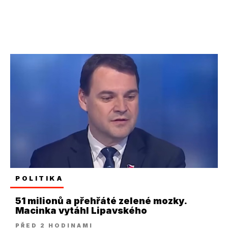
POLITIKA
51 milionů a přehřáté zelené mozky.
Macinka vytáhl Lipavského
PŘED 2 HODINAMI