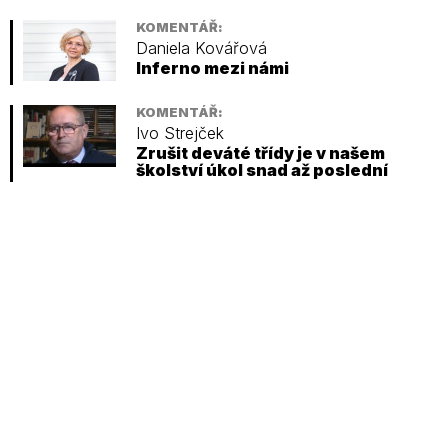
KOMENTÁŘ:
Daniela Kovářová
Inferno mezi námi
KOMENTÁŘ:
Ivo Strejček
Zrušit deváté třídy je v našem
školství úkol snad až poslední