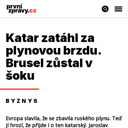
Katar zatáhl za
plynovou brzdu.
Brusel zůstal v
šoku
BYZNYS
Evropa slavila, že se zbavila ruského plynu. Teď
jí hrozí, že přijde i o ten katarský. Jaroslav