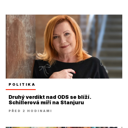
POLITIKA
Druhý verdikt nad ODS se blíží.
Schillerová míří na Stanjuru
PŘED 2 HODINAMI