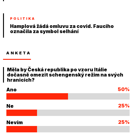
POLITIKA
Hamplová žádá omluvu za covid. Fauciho
označila za symbol selhání
ANKETA
Měla by Česká republika po vzoru Itálie
dočasně omezit schengenský režim na svých
hranicích?
50%
Ano
25%
Ne
25%
Nevím