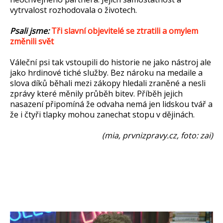
vytrvalost rozhodovala o životech.
Psali jsme:
Tři slavní objevitelé se ztratili a omylem
změnili svět
Váleční psi tak vstoupili do historie ne jako nástroj ale
jako hrdinové tiché služby. Bez nároku na medaile a
slova díků běhali mezi zákopy hledali zraněné a nesli
zprávy které měnily průběh bitev. Příběh jejich
nasazení připomíná že odvaha nemá jen lidskou tvář a
že i čtyři tlapky mohou zanechat stopu v dějinách.
(mia, prvnizpravy.cz, foto: zai)