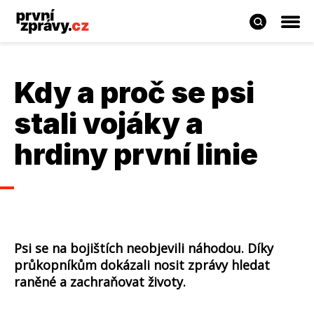
Kdy a proč se psi
stali vojáky a
hrdiny první linie
Psi se na bojištích neobjevili náhodou. Díky
průkopníkům dokázali nosit zprávy hledat
raněné a zachraňovat životy.