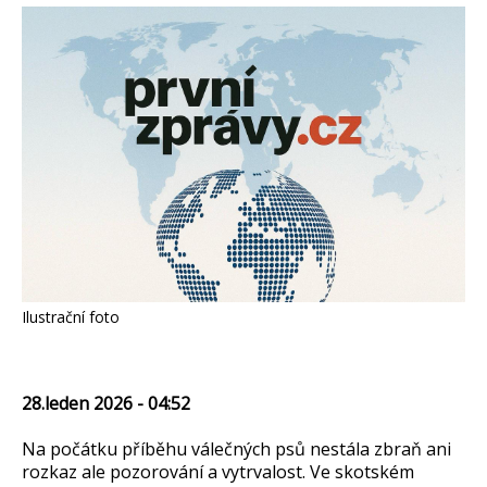
Ilustrační foto
28.leden 2026 - 04:52
Na počátku příběhu válečných psů nestála zbraň ani
rozkaz ale pozorování a vytrvalost. Ve skotském