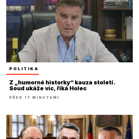
POLITIKA
Z „humorné historky“ kauza století.
Soud ukáže víc, říká Holec
PŘED 17 MINUTAMI