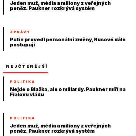
Jeden muž, média a miliony z veřejných
peněz. Paukner rozkrývá systém
ZPRÁVY
Putin provedl personální změny, Rusové dále
postupují
NEJČTENĚJŠÍ
POLITIKA
Nejde o Blažka, ale o miliardy. Paukner míří na
Fialovu vládu
POLITIKA
Jeden muž, média a miliony z veřejných
peněz. Paukner rozkrývá systém