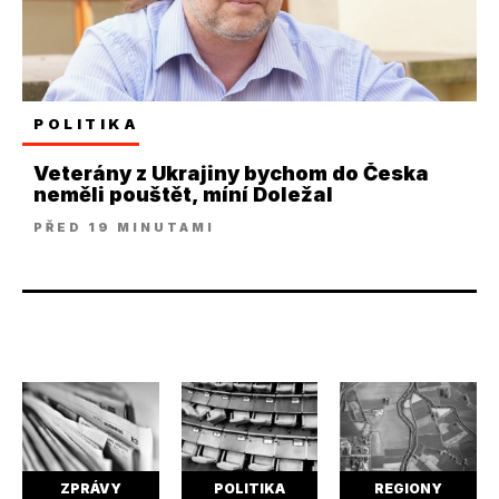
POLITIKA
Veterány z Ukrajiny bychom do Česka
neměli pouštět, míní Doležal
PŘED 19 MINUTAMI
ZPRÁVY
POLITIKA
REGIONY