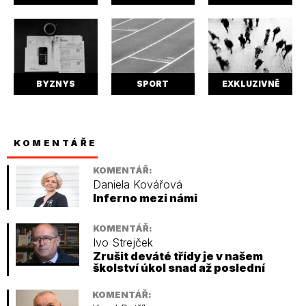
BYZNYS
SPORT
EXKLUZIVNĚ
KOMENTÁŘE
KOMENTÁŘ:
Daniela Kovářová
Inferno mezi námi
KOMENTÁŘ:
Ivo Strejček
Zrušit deváté třídy je v našem
školství úkol snad až poslední
KOMENTÁŘ: