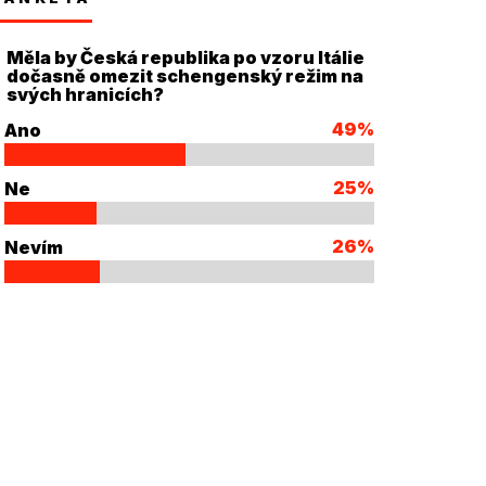
Měla by Česká republika po vzoru Itálie
dočasně omezit schengenský režim na
svých hranicích?
49%
Ano
25%
Ne
26%
Nevím