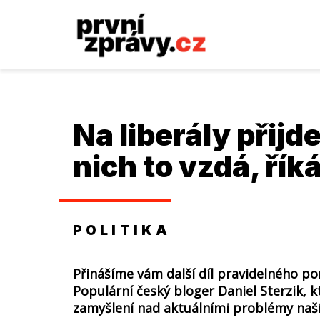
Na liberály přijd
nich to vzdá, řík
POLITIKA
Přinášíme vám další díl pravidelného p
Populární český bloger Daniel Sterzik, 
zamyšlení nad aktuálními problémy naší 