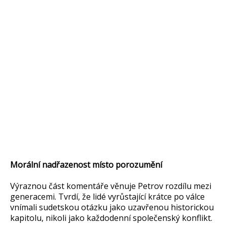
Morální nadřazenost místo porozumění
Výraznou část komentáře věnuje Petrov rozdílu mezi
generacemi. Tvrdí, že lidé vyrůstající krátce po válce
vnímali sudetskou otázku jako uzavřenou historickou
kapitolu, nikoli jako každodenní společenský konflikt.