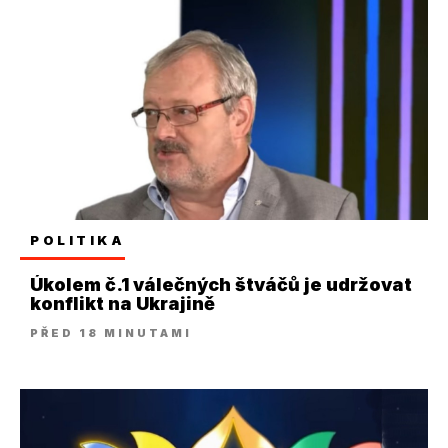
POLITIKA
Úkolem č.1 válečných štváčů je udržovat
konflikt na Ukrajině
PŘED 18 MINUTAMI