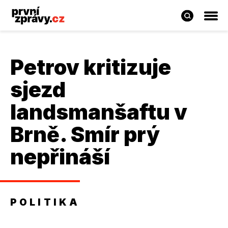
Petrov kritizuje
sjezd
landsmanšaftu v
Brně. Smír prý
nepřináší
POLITIKA