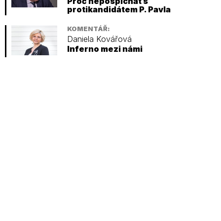
Proč nepospíchat s
protikandidátem P. Pavla
KOMENTÁŘ:
Daniela Kovářová
Inferno mezi námi