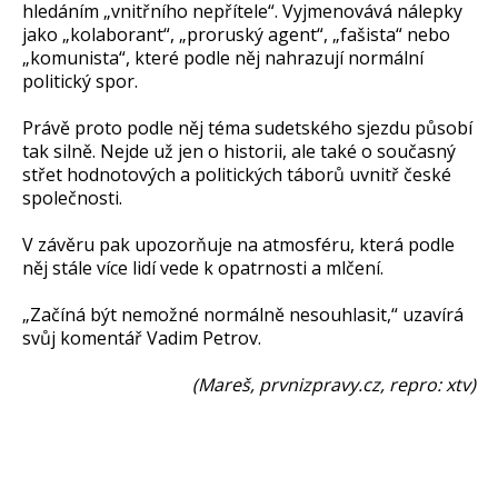
hledáním „vnitřního nepřítele“. Vyjmenovává nálepky
jako „kolaborant“, „proruský agent“, „fašista“ nebo
„komunista“, které podle něj nahrazují normální
politický spor.
Právě proto podle něj téma sudetského sjezdu působí
tak silně. Nejde už jen o historii, ale také o současný
střet hodnotových a politických táborů uvnitř české
společnosti.
V závěru pak upozorňuje na atmosféru, která podle
něj stále více lidí vede k opatrnosti a mlčení.
„Začíná být nemožné normálně nesouhlasit,“ uzavírá
svůj komentář Vadim Petrov.
(Mareš, prvnizpravy.cz, repro: xtv)