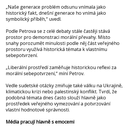
„Naše generace problém odsunu vnímala jako
historický fakt, dnešní generace ho vnímá jako
symbolický příběh,“ uvedl.
Podle Petrova se z celé debaty stále častěji stává
prostor pro demonstraci morální převahy. Místo
snahy porozumět minulosti podle něj část veřejného
prostoru využívá historická témata k vlastnímu
sebepotvrzení.
„Liberální prostředí zaměňuje historickou reflexi za
morální sebepotvrzení,“ míní Petrov.
Vedle sudetské otázky zmiňuje také válku na Ukrajině,
klimatickou krizi nebo palestinský konflikt. Tvrdí, že
podobná témata dnes často slouží hlavně jako
prostředek veřejného vymezování a potvrzování
vlastní hodnotové správnosti.
Média pracují hlavně s emocemi