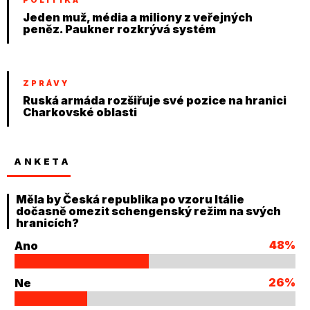
POLITIKA
Jeden muž, média a miliony z veřejných
peněz. Paukner rozkrývá systém
ZPRÁVY
Ruská armáda rozšiřuje své pozice na hranici
Charkovské oblasti
ANKETA
Měla by Česká republika po vzoru Itálie
dočasně omezit schengenský režim na svých
hranicích?
48%
Ano
26%
Ne