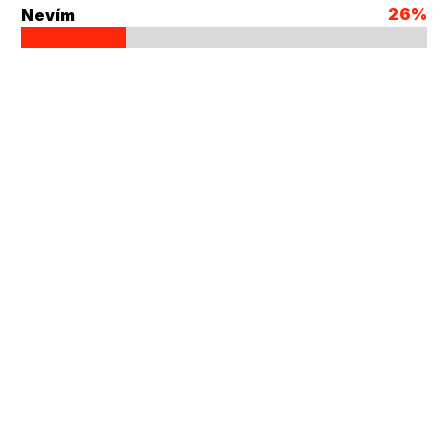
26%
Nevím