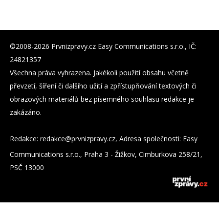
©2008-2026 Prvnizpravy.cz Easy Communications s.r.o., IČ:
24821357
Všechna práva vyhrazena. Jakékoli použití obsahu včetně
převzetí, šíření či dalšího užití a zpřístupňování textových či
obrazových materiálů bez písemného souhlasu redakce je
zakázáno.
Redakce:
zc.yvarpzinvrp@eckader
, Adresa společnosti: Easy
Communications s.r.o., Praha 3 - Žižkov, Cimburkova 258/21,
PSČ 13000