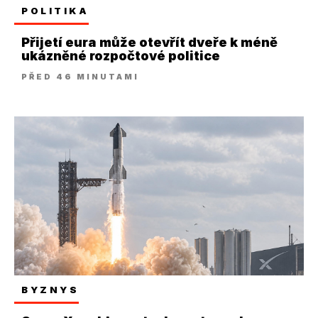
POLITIKA
Přijetí eura může otevřít dveře k méně
ukázněné rozpočtové politice
PŘED 46 MINUTAMI
BYZNYS