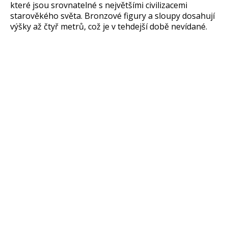
které jsou srovnatelné s největšími civilizacemi
starověkého světa. Bronzové figury a sloupy dosahují
výšky až čtyř metrů, což je v tehdejší době nevídané.