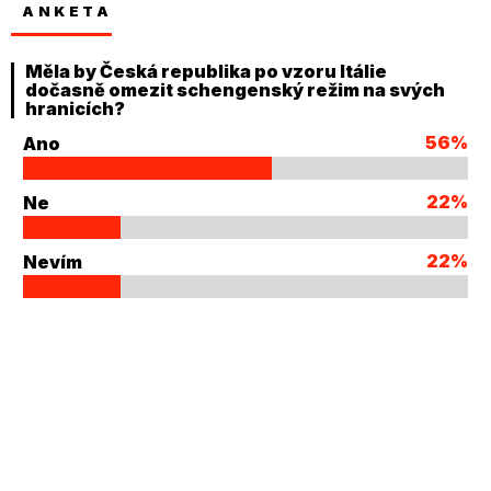
ANKETA
Měla by Česká republika po vzoru Itálie
dočasně omezit schengenský režim na svých
hranicích?
56%
Ano
22%
Ne
22%
Nevím