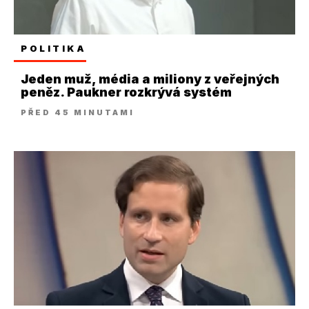
POLITIKA
Jeden muž, média a miliony z veřejných
peněz. Paukner rozkrývá systém
PŘED 45 MINUTAMI