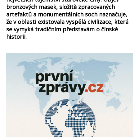
bronzových masek, složitě zpracovaných
artefaktů a monumentálních soch naznačuje,
že v oblasti existovala vyspělá civilizace, která
se vymyká tradičním představám o čínské
historii.