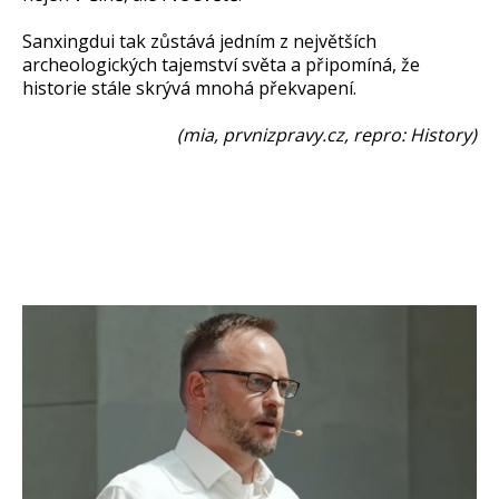
Sanxingdui tak zůstává jedním z největších
archeologických tajemství světa a připomíná, že
historie stále skrývá mnohá překvapení.
(mia, prvnizpravy.cz, repro: History)