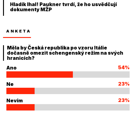
Hladík lhal! Paukner tvrdí, že ho usvědčují
dokumenty MŽP
ANKETA
Měla by Česká republika po vzoru Itálie
dočasně omezit schengenský režim na svých
hranicích?
54%
Ano
23%
Ne
23%
Nevím