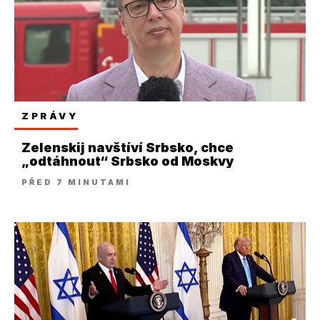
ZPRÁVY
Zelenskij navštíví Srbsko, chce
„odtáhnout“ Srbsko od Moskvy
PŘED 7 MINUTAMI