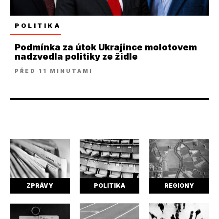
POLITIKA
Podmínka za útok Ukrajince molotovem
nadzvedla politiky ze židle
PŘED 11 MINUTAMI
ZPRÁVY
POLITIKA
REGIONY