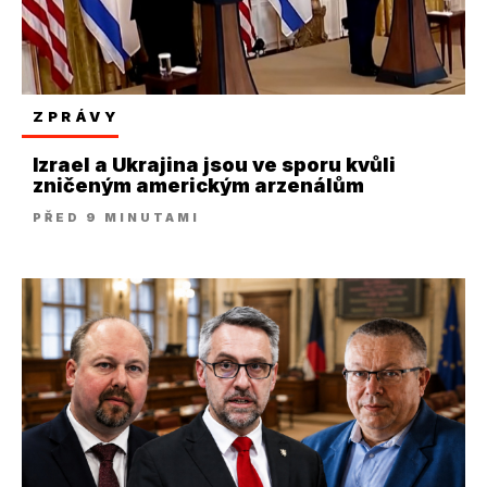
ZPRÁVY
Izrael a Ukrajina jsou ve sporu kvůli
zničeným americkým arzenálům
PŘED 9 MINUTAMI