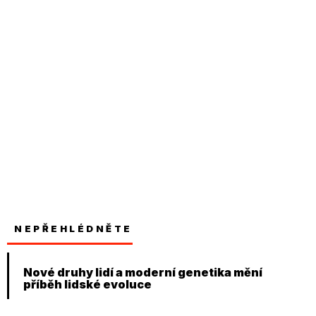
NEPŘEHLÉDNĚTE
Nové druhy lidí a moderní genetika mění
příběh lidské evoluce