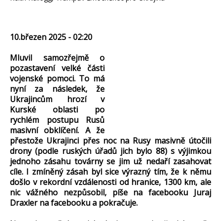
10.březen 2025 - 02:20
Mluvil samozřejmě o
pozastavení velké části
vojenské pomoci. To má
nyní za následek, že
Ukrajincům hrozí v
Kurské oblasti po
rychlém postupu Rusů
masivní obklíčení. A že
přestože Ukrajinci přes noc na Rusy masivně útočili
drony (podle ruských úřadů jich bylo 88) s výjimkou
jednoho zásahu továrny se jim už nedaří zasahovat
cíle. I zmíněný zásah byl sice výrazný tím, že k němu
došlo v rekordní vzdálenosti od hranice, 1300 km, ale
nic vážného nezpůsobil, píše na facebooku Juraj
Draxler na facebooku a pokračuje.