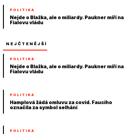
POLITIKA
Nejde o Blažka, ale o miliardy. Paukner míří na
Fialovu vládu
NEJČTENĚJŠÍ
POLITIKA
Nejde o Blažka, ale o miliardy. Paukner míří na
Fialovu vládu
POLITIKA
Hamplová žádá omluvu za covid. Fauciho
označila za symbol selhání
POLITIKA