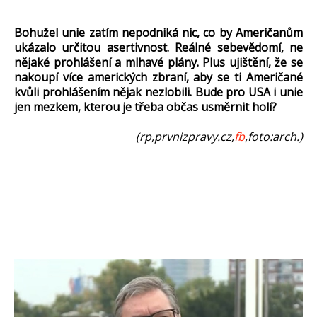
Bohužel unie zatím nepodniká nic, co by Američanům
ukázalo určitou asertivnost. Reálné sebevědomí, ne
nějaké prohlášení a mlhavé plány. Plus ujištění, že se
nakoupí více amerických zbraní, aby se ti Američané
kvůli prohlášením nějak nezlobili. Bude pro USA i unie
jen mezkem, kterou je třeba občas usměrnit holí?
(rp,prvnizpravy.cz,
fb
,foto:arch.)