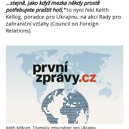
…stejně, jako když mezka někdy prostě
potřebujete praštit holí,“
to nyní řekl Keith
Kellog, poradce pro Ukrajinu, na akci Rady pro
zahraniční vztahy (Council on Foreign
Relations).
Keith Kellogg, Trumpův zmocněnec pro Ukrajinu