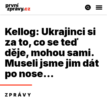
Kellog: Ukrajinci si
za to, co se teď
děje, mohou sami.
Museli jsme jim dát
po nose…
ZPRÁVY