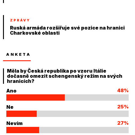
ZPRÁVY
Ruská armáda rozšiřuje své pozice na hranici
Charkovské oblasti
ANKETA
Měla by Česká republika po vzoru Itálie
dočasně omezit schengenský režim na svých
hranicích?
48%
Ano
25%
Ne
27%
Nevím