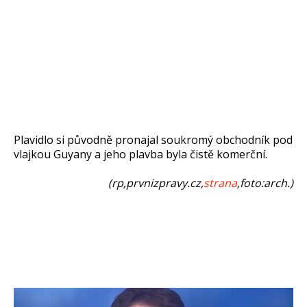
Plavidlo si původně pronajal soukromý obchodník pod
vlajkou Guyany a jeho plavba byla čistě komerční.
(rp,prvnizpravy.cz,
strana
,foto:arch.)