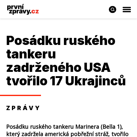
Posádku ruského
tankeru
zadrženého USA
tvořilo 17 Ukrajinců
ZPRÁVY
Posádku ruského tankeru Marinera (Bella 1),
který zadržela americká pobřežní stráž, tvořilo