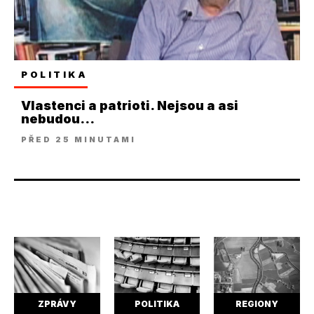
POLITIKA
Vlastenci a patrioti. Nejsou a asi
nebudou...
PŘED 25 MINUTAMI
ZPRÁVY
POLITIKA
REGIONY