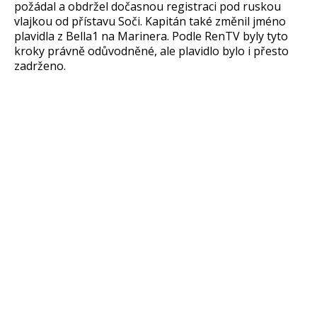
požádal a obdržel dočasnou registraci pod ruskou
vlajkou od přístavu Soči. Kapitán také změnil jméno
plavidla z Bella1 na Marinera. Podle RenTV byly tyto
kroky právně odůvodněné, ale plavidlo bylo i přesto
zadrženo.