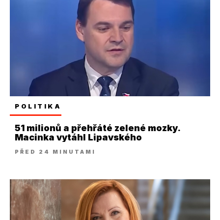
POLITIKA
51 milionů a přehřáté zelené mozky.
Macinka vytáhl Lipavského
PŘED 24 MINUTAMI