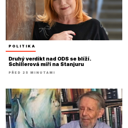
POLITIKA
Druhý verdikt nad ODS se blíží.
Schillerová míří na Stanjuru
PŘED 25 MINUTAMI