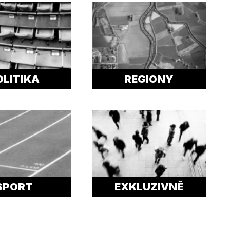
OLITIKA
REGIONY
SPORT
EXKLUZIVNĚ