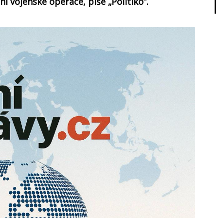
ní vojenské operace, píše „Politiko“.