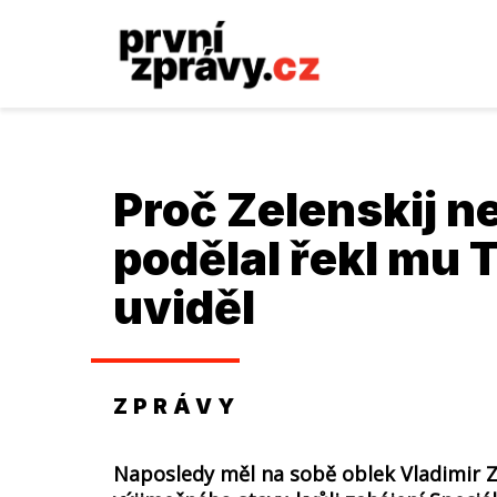
Proč Zelenskij ne
podělal řekl mu 
uviděl
ZPRÁVY
Naposledy měl na sobě oblek Vladimir Z