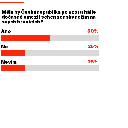
Měla by Česká republika po vzoru Itálie
dočasně omezit schengenský režim na
svých hranicích?
50%
Ano
25%
Ne
25%
Nevím