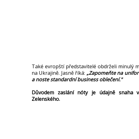
Také evropští představitelé obdrželi minulý 
na Ukrajině. Jasně říká:
„Zapomeňte na uniform
a noste standardní business oblečení."
Důvodem zaslání nóty je údajně snaha vyh
Zelenského.