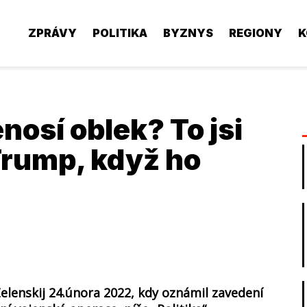
ZPRÁVY
POLITIKA
BYZNYS
REGIONY
K
nosí oblek? To jsi
Trump, když ho
elenskij 24.února 2022, kdy oznámil zavedení