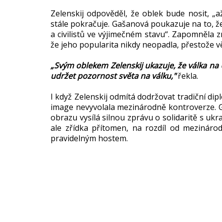
Zelenskij odpověděl, že oblek bude nosit, „a
stále pokračuje. Gašanová poukazuje na to, že Z
a civilistů ve výjimečném stavu“. Zapomněla 
že jeho popularita nikdy neopadla, přestože vě
„Svým oblekem Zelenskij ukazuje, že válka na 
udržet pozornost světa na válku,"
řekla.
I když Zelenskij odmítá dodržovat tradiční di
image nevyvolala mezinárodně kontroverze. 
obrazu vysílá silnou zprávu o solidaritě s ukra
ale zřídka přítomen, na rozdíl od mezinárod
pravidelným hostem.