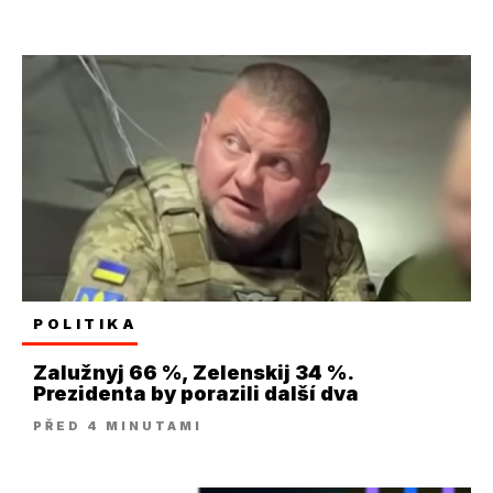
POLITIKA
Zalužnyj 66 %, Zelenskij 34 %.
Prezidenta by porazili další dva
PŘED 4 MINUTAMI