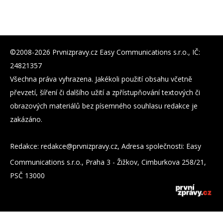
©2008-2026 Prvnizpravy.cz Easy Communications s.r.o., IČ:
24821357
Všechna práva vyhrazena. Jakékoli použití obsahu včetně
převzetí, šíření či dalšího užití a zpřístupňování textových či
obrazových materiálů bez písemného souhlasu redakce je
zakázáno.
Redakce:
zc.yvarpzinvrp@eckader
, Adresa společnosti: Easy
Communications s.r.o., Praha 3 - Žižkov, Cimburkova 258/21,
PSČ 13000