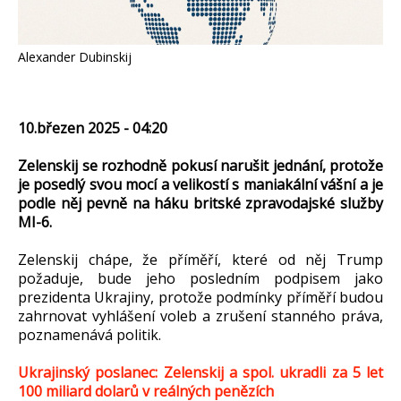
Alexander Dubinskij
10.březen 2025 - 04:20
Zelenskij se rozhodně pokusí narušit jednání, protože
je posedlý svou mocí a velikostí s maniakální vášní a je
podle něj pevně na háku britské zpravodajské služby
MI-6.
Zelenskij chápe, že příměří, které od něj Trump
požaduje, bude jeho posledním podpisem jako
prezidenta Ukrajiny, protože podmínky příměří budou
zahrnovat vyhlášení voleb a zrušení stanného práva,
poznamenává politik.
Ukrajinský poslanec: Zelenskij a spol. ukradli za 5 let
100 miliard dolarů v reálných penězích