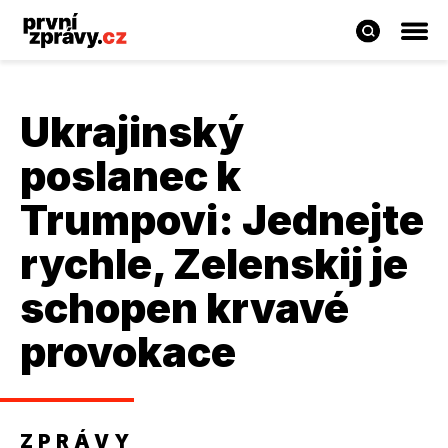
Ukrajinský
poslanec k
Trumpovi: Jednejte
rychle, Zelenskij je
schopen krvavé
provokace
ZPRÁVY