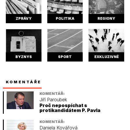
ZPRÁVY
POLITIKA
REGIONY
BYZNYS
SPORT
EXKLUZIVNĚ
KOMENTÁŘE
KOMENTÁŘ:
Jiří Paroubek
Proč nepospíchat s
protikandidátem P. Pavla
KOMENTÁŘ:
Daniela Kovářová