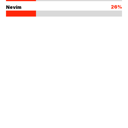
26%
Nevím