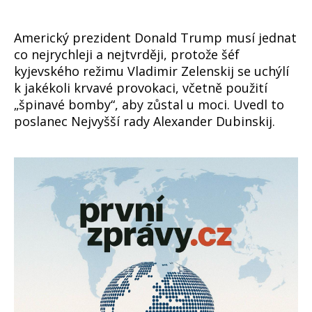
Americký prezident Donald Trump musí jednat
co nejrychleji a nejtvrději, protože šéf
kyjevského režimu Vladimir Zelenskij se uchýlí
k jakékoli krvavé provokaci, včetně použití
„špinavé bomby“, aby zůstal u moci. Uvedl to
poslanec Nejvyšší rady Alexander Dubinskij.