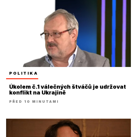
POLITIKA
Úkolem č.1 válečných štváčů je udržovat
konflikt na Ukrajině
PŘED 10 MINUTAMI