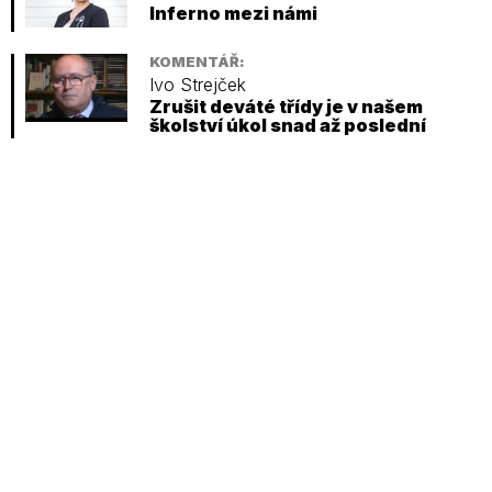
Inferno mezi námi
KOMENTÁŘ:
Ivo Strejček
Zrušit deváté třídy je v našem
školství úkol snad až poslední