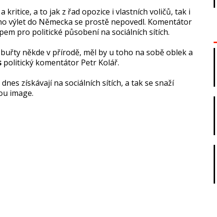
ritice, a to jak z řad opozice i vlastních voličů, tak i
Jeho výlet do Německa se prostě nepovedl. Komentátor
pem pro politické působení na sociálních sítích.
 buřty někde v přírodě, měl by u toho na sobě oblek a
s
politický komentátor Petr Kolář.
dnes získávají na sociálních sítích, a tak se snaží
lou image.