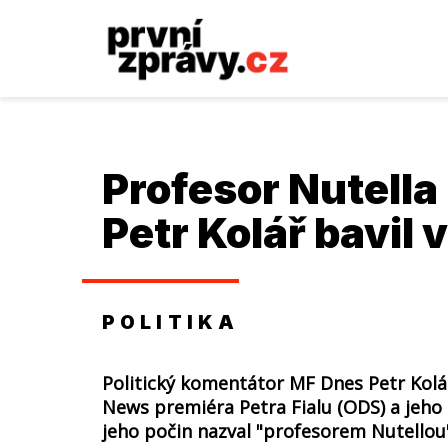
Profesor Nutella
Petr Kolář bavil 
POLITIKA
Politický komentátor MF Dnes Petr Kolář
News premiéra Petra Fialu (ODS) a jeho
jeho počin nazval "profesorem Nutellou