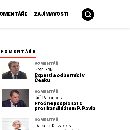
OMENTÁŘE
ZAJÍMAVOSTI
KOMENTÁŘE
KOMENTÁŘ:
Petr Sak
Experti a odborníci v
Česku
KOMENTÁŘ:
Jiří Paroubek
Proč nepospíchat s
protikandidátem P. Pavla
KOMENTÁŘ:
Daniela Kovářová