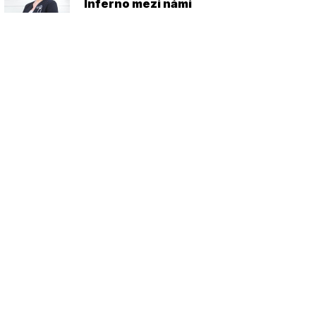
Inferno mezi námi