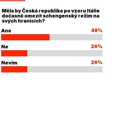
Měla by Česká republika po vzoru Itálie
dočasně omezit schengenský režim na
svých hranicích?
48%
Ano
26%
Ne
26%
Nevím