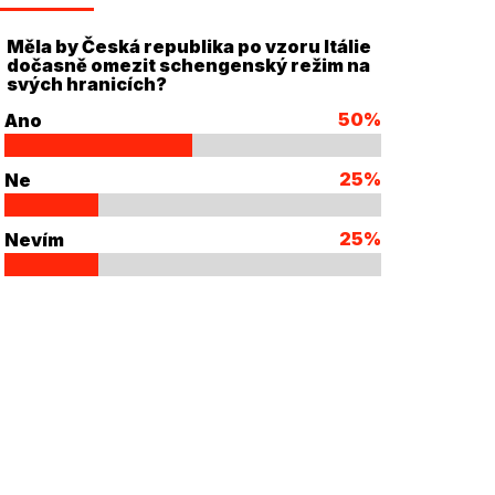
Měla by Česká republika po vzoru Itálie
dočasně omezit schengenský režim na
svých hranicích?
50%
Ano
25%
Ne
25%
Nevím