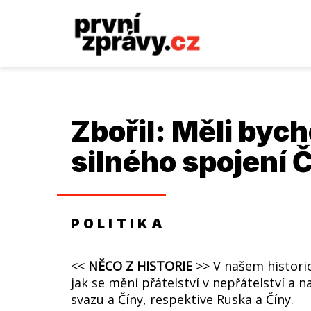
Zbořil: Měli byc
silného spojení 
POLITIKA
<<
NĚCO Z HISTORIE
>> V našem histori
jak se mění přátelství v nepřátelství a
svazu a Číny, respektive Ruska a Číny.