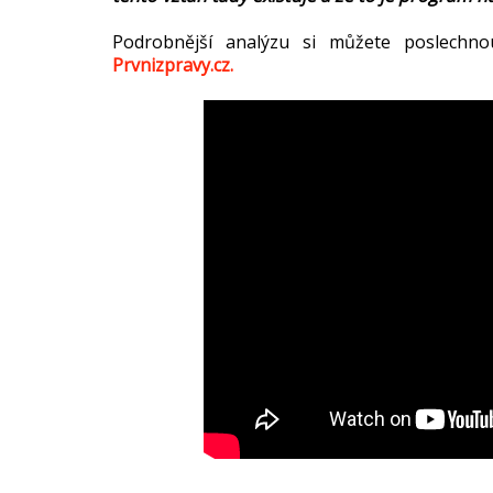
Podrobnější analýzu si můžete poslechno
Prvnizpravy.cz.