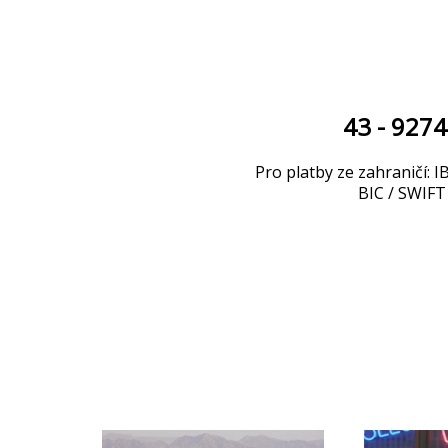
43 - 927
Pro platby ze zahraničí
BIC / SWI