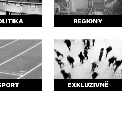
OLITIKA
REGIONY
SPORT
EXKLUZIVNĚ