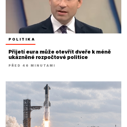
POLITIKA
Přijetí eura může otevřít dveře k méně
ukázněné rozpočtové politice
PŘED 46 MINUTAMI