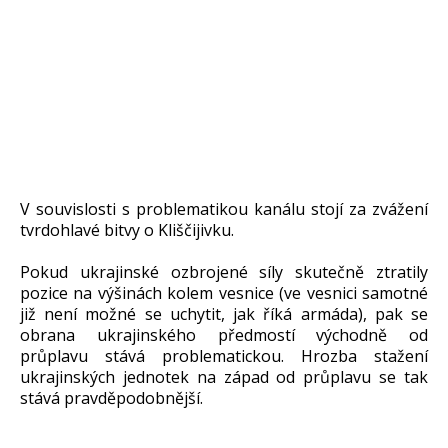
V souvislosti s problematikou kanálu stojí za zvážení
tvrdohlavé bitvy o Kliščijivku.
Pokud ukrajinské ozbrojené síly skutečně ztratily
pozice na výšinách kolem vesnice (ve vesnici samotné
již není možné se uchytit, jak říká armáda), pak se
obrana ukrajinského předmostí východně od
průplavu stává problematickou. Hrozba stažení
ukrajinských jednotek na západ od průplavu se tak
stává pravděpodobnější.