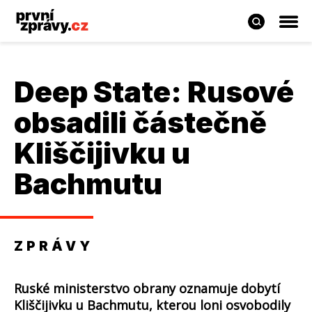
Deep State: Rusové
obsadili částečně
Kliščijivku u
Bachmutu
ZPRÁVY
Ruské ministerstvo obrany oznamuje dobytí
Kliščijivku u Bachmutu, kterou loni osvobodily