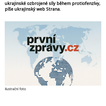
ukrajinské ozbrojené síly během protiofenzívy,
píše ukrajinský web Strana.
Ilustrační foto