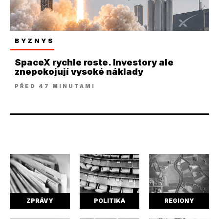
BYZNYS
SpaceX rychle roste. Investory ale
znepokojují vysoké náklady
PŘED 47 MINUTAMI
ZPRÁVY
POLITIKA
REGIONY