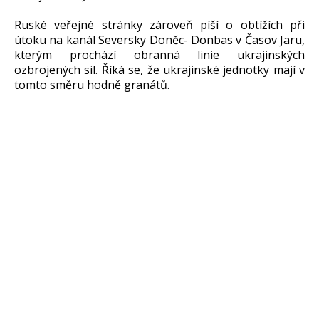
Ruské veřejné stránky zároveň píší o obtížích při
útoku na kanál Seversky Doněc- Donbas v Časov Jaru,
kterým prochází obranná linie ukrajinských
ozbrojených sil. Říká se, že ukrajinské jednotky mají v
tomto směru hodně granátů.