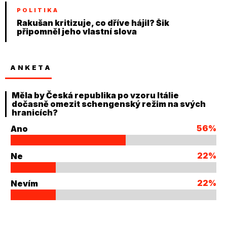
POLITIKA
Rakušan kritizuje, co dříve hájil? Šik
připomněl jeho vlastní slova
ANKETA
Měla by Česká republika po vzoru Itálie
dočasně omezit schengenský režim na svých
hranicích?
56%
Ano
22%
Ne
22%
Nevím