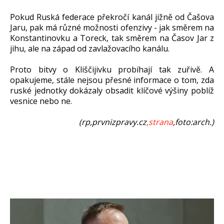
Pokud Ruská federace překročí kanál jižně od Čašova
Jaru, pak má různé možnosti ofenzivy - jak směrem na
Konstantinovku a Toreck, tak směrem na Časov Jar z
jihu, ale na západ od zavlažovacího kanálu.
Proto bitvy o Kliščijivku probíhají tak zuřivě. A
opakujeme, stále nejsou přesné informace o tom, zda
ruské jednotky dokázaly obsadit klíčové výšiny poblíž
vesnice nebo ne.
(rp,prvnizpravy.cz
,strana
,foto:arch.)