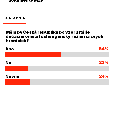
ANKETA
Měla by Česká republika po vzoru Itálie
dočasně omezit schengenský režim na svých
hranicích?
54%
Ano
22%
Ne
24%
Nevím