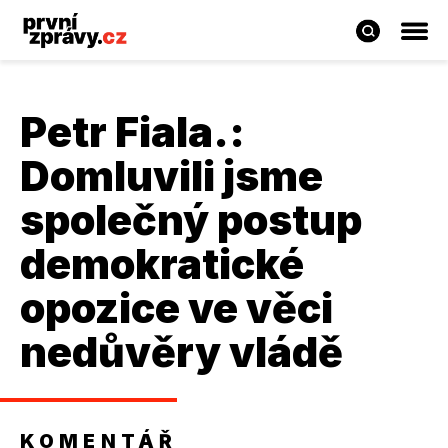
Petr Fiala.
:
Domluvili jsme
společný postup
demokratické
opozice ve věci
nedůvěry vládě
KOMENTÁŘ