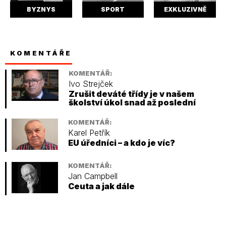
BYZNYS
SPORT
EXKLUZIVNĚ
KOMENTÁŘE
KOMENTÁŘ:
Ivo Strejček
Zrušit deváté třídy je v našem
školství úkol snad až poslední
KOMENTÁŘ:
Karel Petřík
EU úředníci – a kdo je víc?
KOMENTÁŘ:
Jan Campbell
Ceuta a jak dále