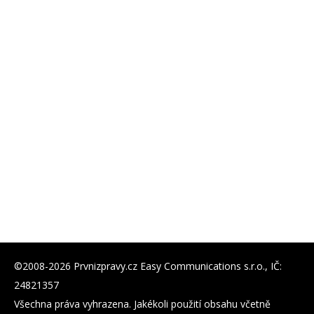
©2008-2026 Prvnizpravy.cz Easy Communications s.r.o., IČ:
24821357
Všechna práva vyhrazena. Jakékoli použití obsahu včetně