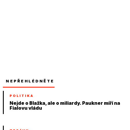
NEPŘEHLÉDNĚTE
POLITIKA
Nejde o Blažka, ale o miliardy. Paukner míří na
Fialovu vládu