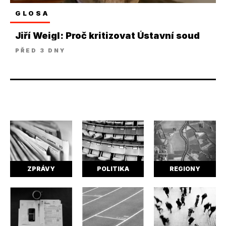
GLOSA
Jiří Weigl: Proč kritizovat Ústavní soud
PŘED 3 DNY
ZPRÁVY
POLITIKA
REGIONY