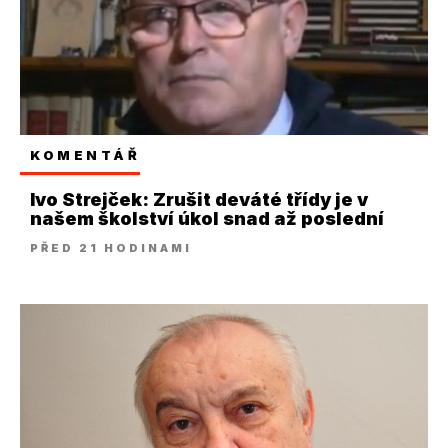
KOMENTÁŘ
Ivo Strejček: Zrušit deváté třídy je v
našem školství úkol snad až poslední
PŘED 21 HODINAMI