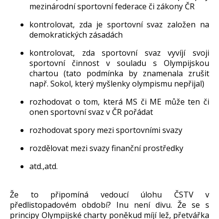
mezinárodní sportovní federace či zákony ČR
kontrolovat, zda je sportovní svaz založen na
demokratických zásadách
kontrolovat, zda sportovní svaz vyvíjí svoji
sportovní činnost v souladu s Olympijskou
chartou (tato podmínka by znamenala zrušit
např. Sokol, který myšlenky olympismu nepřijal)
rozhodovat o tom, která MS či ME může ten či
onen sportovní svaz v ČR pořádat
rozhodovat spory mezi sportovními svazy
rozdělovat mezi svazy finanční prostředky
atd.,atd.
Že to připomíná vedoucí úlohu ČSTV v
předlistopadovém období? Inu není divu. Že se s
principy Olympijské charty poněkud míjí lež, přetvářka