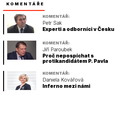
KOMENTÁŘE
KOMENTÁŘ:
Petr Sak
Experti a odborníci v Česku
KOMENTÁŘ:
Jiří Paroubek
Proč nepospíchat s
protikandidátem P. Pavla
KOMENTÁŘ:
Daniela Kovářová
Inferno mezi námi