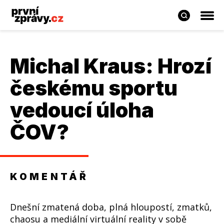
Michal Kraus
: Hrozí
českému sportu
vedoucí úloha
ČOV?
KOMENTÁŘ
Dnešní zmatená doba, plná hloupostí, zmatků,
chaosu a mediální virtuální reality v sobě