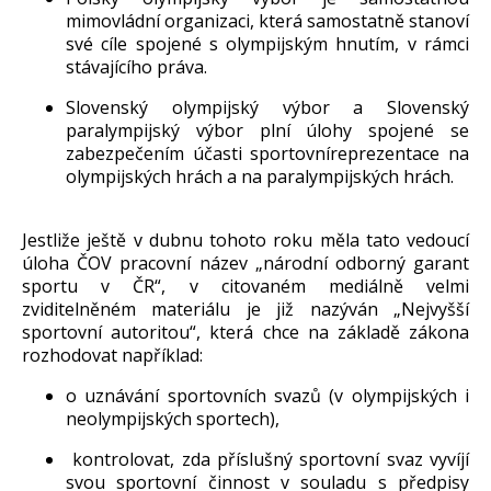
mimovládní organizaci, která samostatně stanoví
své cíle spojené s olympijským hnutím, v rámci
stávajícího práva.
Slovenský olympijský výbor a Slovenský
paralympijský výbor plní úlohy spojené se
zabezpečením účasti sportovníreprezentace na
olympijských hrách a na paralympijských hrách.
Jestliže ještě v dubnu tohoto roku měla tato vedoucí
úloha ČOV pracovní název „národní odborný garant
sportu v ČR“, v citovaném mediálně velmi
zviditelněném materiálu je již nazýván „Nejvyšší
sportovní autoritou“, která chce na základě zákona
rozhodovat například:
o uznávání sportovních svazů (v olympijských i
neolympijských sportech),
kontrolovat, zda příslušný sportovní svaz vyvíjí
svou sportovní činnost v souladu s předpisy