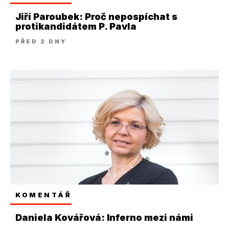
Jiří Paroubek: Proč nepospíchat s
protikandidátem P. Pavla
PŘED 2 DNY
KOMENTÁŘ
Daniela Kovářová: Inferno mezi námi