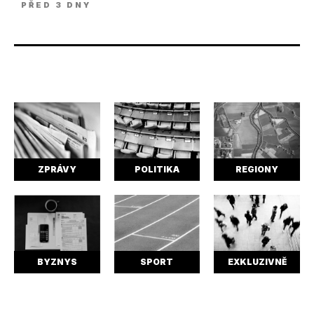
PŘED 3 DNY
ZPRÁVY
POLITIKA
REGIONY
BYZNYS
SPORT
EXKLUZIVNĚ