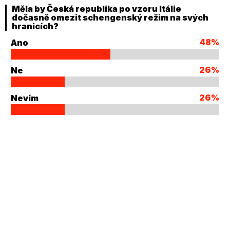
Měla by Česká republika po vzoru Itálie
dočasně omezit schengenský režim na svých
hranicích?
48%
Ano
26%
Ne
26%
Nevím