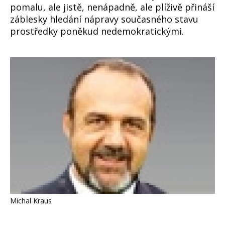
pomalu, ale jistě, nenápadně, ale plíživě přináší
záblesky hledání nápravy současného stavu
prostředky poněkud nedemokratickými.
Michal Kraus