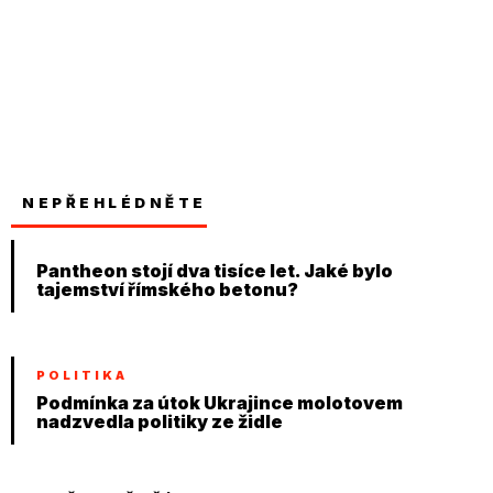
NEPŘEHLÉDNĚTE
Pantheon stojí dva tisíce let. Jaké bylo
tajemství římského betonu?
POLITIKA
Podmínka za útok Ukrajince molotovem
nadzvedla politiky ze židle