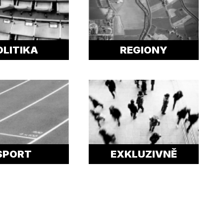
OLITIKA
REGIONY
SPORT
EXKLUZIVNĚ