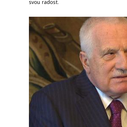
svou radost.