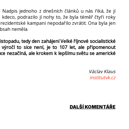
. Nadpis jednoho z dnešních článků u nás říká, že jí
i kdeco, podrazilo jí nohy to, že byla téměř čtyři roky
 prezidentské kampani nepodařilo zvrátit. Ona byla jen
obsah neměla.
istopadu, tedy den zahájení Velké říjnové socialistické
výročí to sice není, je to 107 let, ale připomenout
luce nezačíná, ale krokem k lepšímu světu se americké
Václav Klaus
institutvk.cz
DALŠÍ KOMENTÁŘE