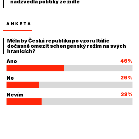
nadzvedla politiky ze židle
ANKETA
Měla by Česká republika po vzoru Itálie
dočasně omezit schengenský režim na svých
hranicích?
46%
Ano
26%
Ne
28%
Nevím