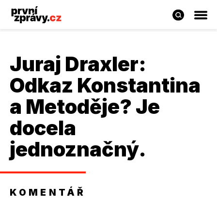
Juraj Draxler
:
Odkaz Konstantina
a Metoděje? Je
docela
jednoznačný.
KOMENTÁŘ