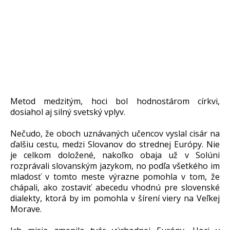
Metod medzitým, hoci bol hodnostárom církvi,
dosiahol aj silný svetský vplyv.
Nečudo, že oboch uznávaných učencov vyslal cisár na
ďalšiu cestu, medzi Slovanov do strednej Európy. Nie
je celkom doložené, nakoľko obaja už v Solúni
rozprávali slovanským jazykom, no podľa všetkého im
mladosť v tomto meste výrazne pomohla v tom, že
chápali, ako zostaviť abecedu vhodnú pre slovenské
dialekty, ktorá by im pomohla v šírení viery na Veľkej
Morave.