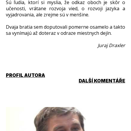
Sú ľudia, ktorí si myslia, že odkaz oboch je skôr o
učenosti, vrátane rozvoja vied, o rozvoji jazyka a
vyjadrovania, ale zrejme sú v menšine.
Dvaja bratia sem doputovali pomerne osamelo a takto
sa vynímajú až doteraz v odraze miestnych dejín.
Juraj Draxler
PROFIL AUTORA
DALŠÍ KOMENTÁŘE