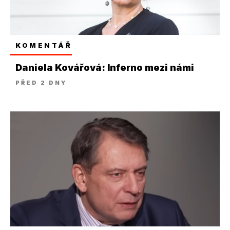
KOMENTÁŘ
Daniela Kovářová: Inferno mezi námi
PŘED 2 DNY