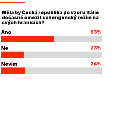
Měla by Česká republika po vzoru Itálie
dočasně omezit schengenský režim na
svých hranicích?
53%
Ano
23%
Ne
24%
Nevím