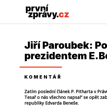
Jiří Paroubek
: P
prezidentem E.
KOMENTÁŘ
Zatím poslední článek P. Pitharta v Práv
Tesař o nás všechno napsal“ se opět za
republiky Edvarda Beneše.