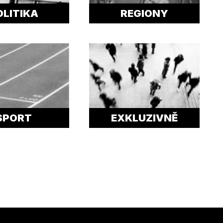
OLITIKA
REGIONY
SPORT
EXKLUZIVNĚ