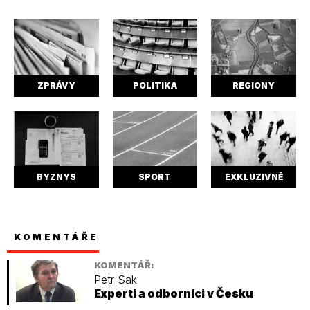
ZPRÁVY
POLITIKA
REGIONY
BYZNYS
SPORT
EXKLUZIVNĚ
KOMENTÁŘE
KOMENTÁŘ:
Petr Sak
Experti a odborníci v Česku