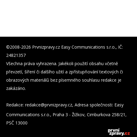
©2008-2026 Prvnizpravy.cz Easy Communications s.r.o., IČ:
24821357
Všechna práva vyhrazena. Jakékoli použití obsahu včetně
převzetí, šíření či dalšího užití a zpřístupňování textových či
obrazových materiálů bez písemného souhlasu redakce je
zakázáno.
Redakce:
zc.yvarpzinvrp@eckader
, Adresa společnosti: Easy
Communications s.r.o., Praha 3 - Žižkov, Cimburkova 258/21,
PSČ 13000