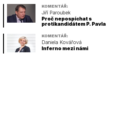
KOMENTÁŘ:
Jiří Paroubek
Proč nepospíchat s
protikandidátem P. Pavla
KOMENTÁŘ:
Daniela Kovářová
Inferno mezi námi