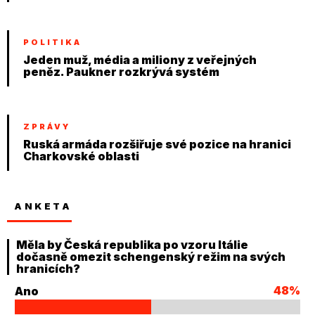
POLITIKA
Jeden muž, média a miliony z veřejných
peněz. Paukner rozkrývá systém
ZPRÁVY
Ruská armáda rozšiřuje své pozice na hranici
Charkovské oblasti
ANKETA
Měla by Česká republika po vzoru Itálie
dočasně omezit schengenský režim na svých
hranicích?
48%
Ano