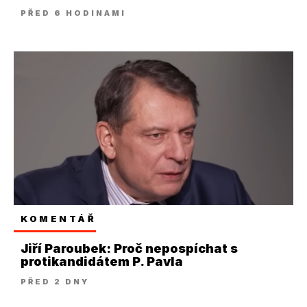
PŘED 6 HODINAMI
KOMENTÁŘ
Jiří Paroubek: Proč nepospíchat s
protikandidátem P. Pavla
PŘED 2 DNY