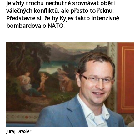
Je vždy trochu nechutné srovnávat oběti
válečných konfliktů, ale přesto to řeknu:
Představte si, že by Kyjev takto intenzivně
bombardovalo NATO.
Juraj Draxler