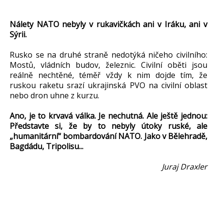
Nálety NATO nebyly v rukavičkách ani v Iráku, ani v
Sýrii.
Rusko se na druhé straně nedotýká ničeho civilního:
Mostů, vládních budov, železnic. Civilní oběti jsou
reálně nechtěné, téměř vždy k nim dojde tím, že
ruskou raketu srazí ukrajinská PVO na civilní oblast
nebo dron uhne z kurzu.
Ano, je to krvavá válka. Je nechutná. Ale ještě jednou:
Představte si, že by to nebyly útoky ruské, ale
„humanitární“ bombardování NATO. Jako v Bělehradě,
Bagdádu, Tripolisu...
Juraj Draxler