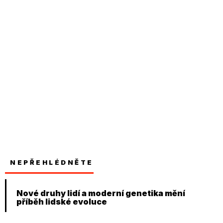
NEPŘEHLÉDNĚTE
Nové druhy lidí a moderní genetika mění
příběh lidské evoluce