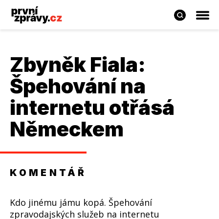
Zbyněk Fiala
:
Špehování na
internetu otřásá
Německem
KOMENTÁŘ
Kdo jinému jámu kopá. Špehování
zpravodajských služeb na internetu