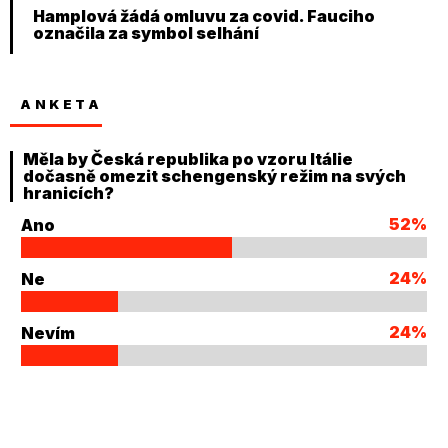
Hamplová žádá omluvu za covid. Fauciho
označila za symbol selhání
ANKETA
Měla by Česká republika po vzoru Itálie
dočasně omezit schengenský režim na svých
hranicích?
52%
Ano
24%
Ne
24%
Nevím