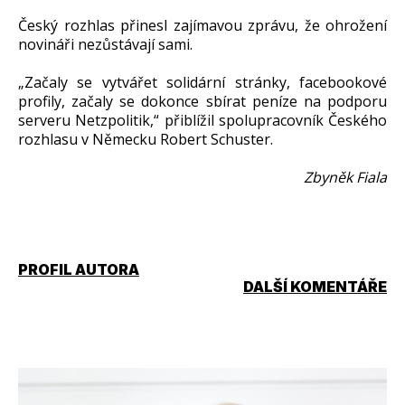
Český rozhlas přinesl zajímavou zprávu, že ohrožení
novináři nezůstávají sami.
„Začaly se vytvářet solidární stránky, facebookové
profily, začaly se dokonce sbírat peníze na podporu
serveru Netzpolitik,“ přiblížil spolupracovník Českého
rozhlasu v Německu Robert Schuster.
Zbyněk Fiala
PROFIL AUTORA
DALŠÍ KOMENTÁŘE