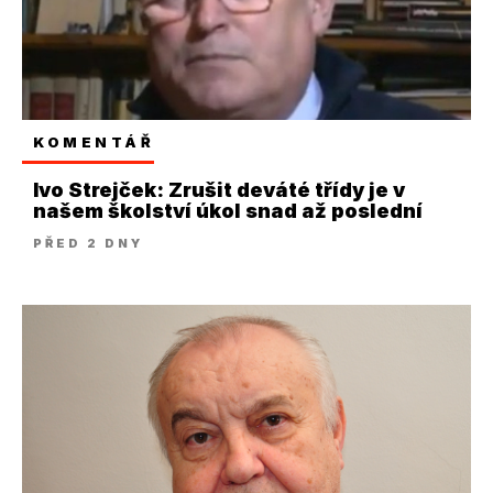
KOMENTÁŘ
Ivo Strejček: Zrušit deváté třídy je v
našem školství úkol snad až poslední
PŘED 2 DNY