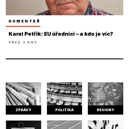
KOMENTÁŘ
Karel Petřík: EU úředníci – a kdo je víc?
PŘED 3 DNY
ZPRÁVY
POLITIKA
REGIONY