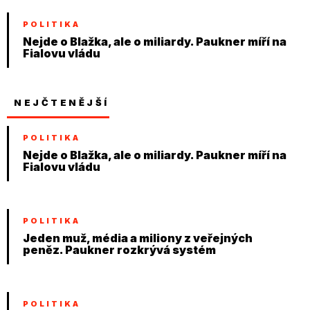
POLITIKA
Nejde o Blažka, ale o miliardy. Paukner míří na
Fialovu vládu
NEJČTENĚJŠÍ
POLITIKA
Nejde o Blažka, ale o miliardy. Paukner míří na
Fialovu vládu
POLITIKA
Jeden muž, média a miliony z veřejných
peněz. Paukner rozkrývá systém
POLITIKA