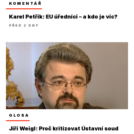
KOMENTÁŘ
Karel Petřík: EU úředníci – a kdo je víc?
PŘED 2 DNY
GLOSA
Jiří Weigl: Proč kritizovat Ústavní soud