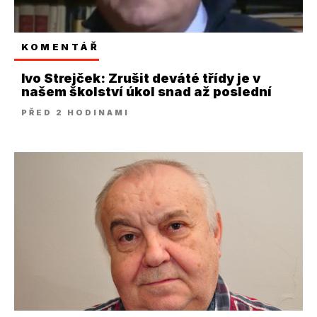
KOMENTÁŘ
Ivo Strejček: Zrušit deváté třídy je v
našem školství úkol snad až poslední
PŘED 2 HODINAMI