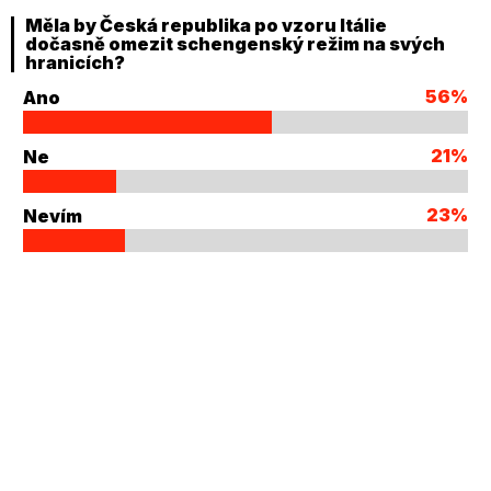
Měla by Česká republika po vzoru Itálie
dočasně omezit schengenský režim na svých
hranicích?
56%
Ano
21%
Ne
23%
Nevím