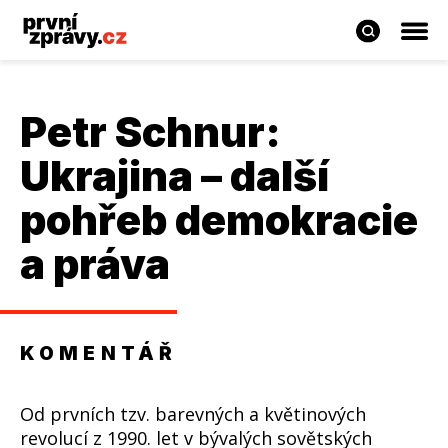
Petr Schnur
:
Ukrajina – další
pohřeb demokracie
a práva
KOMENTÁŘ
Od prvních tzv. barevných a květinových
revolucí z 1990. let v bývalých sovětských