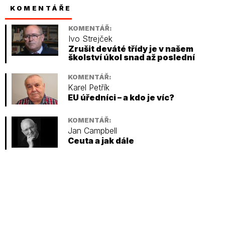
KOMENTÁŘE
KOMENTÁŘ:
Ivo Strejček
Zrušit deváté třídy je v našem
školství úkol snad až poslední
KOMENTÁŘ:
Karel Petřík
EU úředníci – a kdo je víc?
KOMENTÁŘ:
Jan Campbell
Ceuta a jak dále