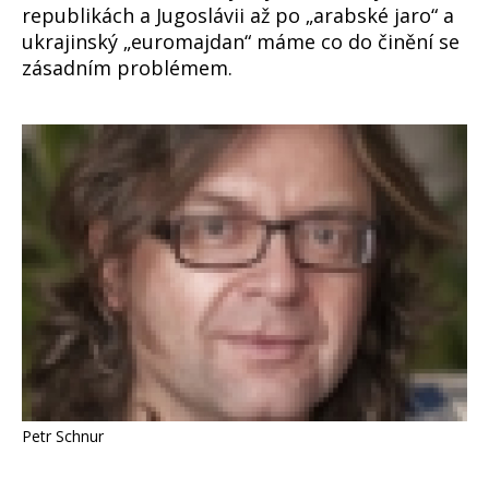
republikách a Jugoslávii až po „arabské jaro“ a
ukrajinský „euromajdan“ máme co do činění se
zásadním problémem.
Petr Schnur