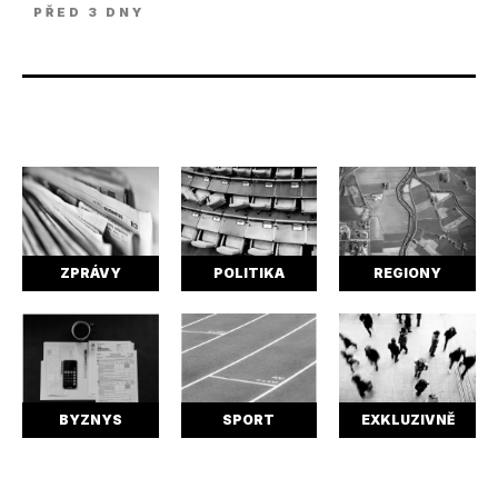
PŘED 3 DNY
ZPRÁVY
POLITIKA
REGIONY
BYZNYS
SPORT
EXKLUZIVNĚ