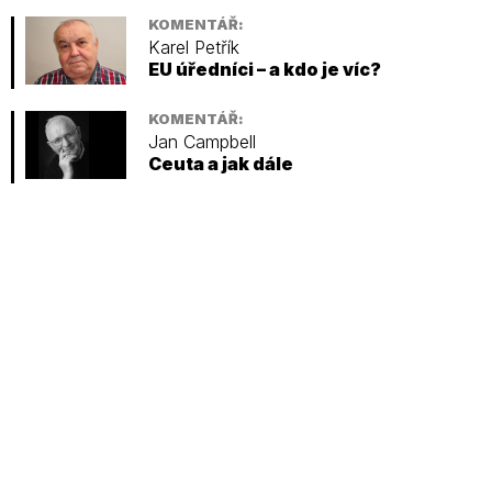
KOMENTÁŘ:
Karel Petřík
EU úředníci – a kdo je víc?
KOMENTÁŘ:
Jan Campbell
Ceuta a jak dále