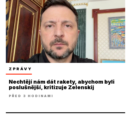
ZPRÁVY
Nechtějí nám dát rakety, abychom byli
poslušnější, kritizuje Zelenskij
PŘED 3 HODINAMI