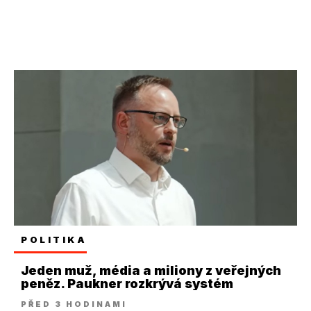
POLITIKA
Jeden muž, média a miliony z veřejných
peněz. Paukner rozkrývá systém
PŘED 3 HODINAMI