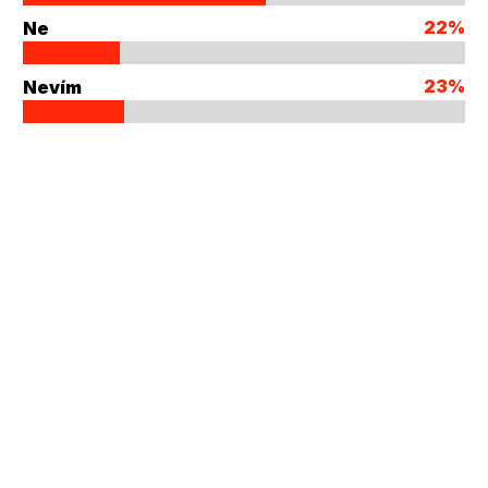
22%
Ne
23%
Nevím