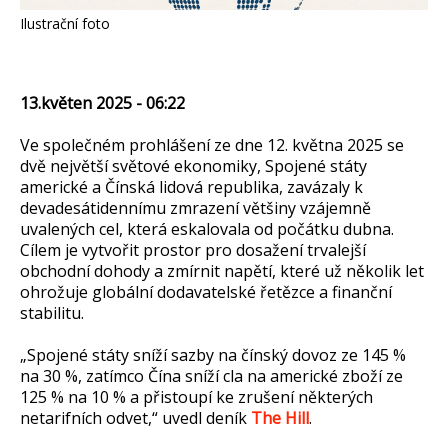
Ilustrační foto
13.květen 2025 - 06:22
Ve společném prohlášení ze dne 12. května 2025 se
dvě největší světové ekonomiky, Spojené státy
americké a Čínská lidová republika, zavázaly k
devadesátidennímu zmrazení většiny vzájemně
uvalených cel, která eskalovala od počátku dubna.
Cílem je vytvořit prostor pro dosažení trvalejší
obchodní dohody a zmírnit napětí, které už několik let
ohrožuje globální dodavatelské řetězce a finanční
stabilitu.
„Spojené státy sníží sazby na čínský dovoz ze 145 %
na 30 %, zatímco Čína sníží cla na americké zboží ze
125 % na 10 % a přistoupí ke zrušení některých
netarifních odvet,“ uvedl deník
The Hill
.