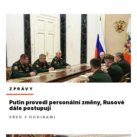
ZPRÁVY
Putin provedl personální změny, Rusové
dále postupují
PŘED 3 HODINAMI