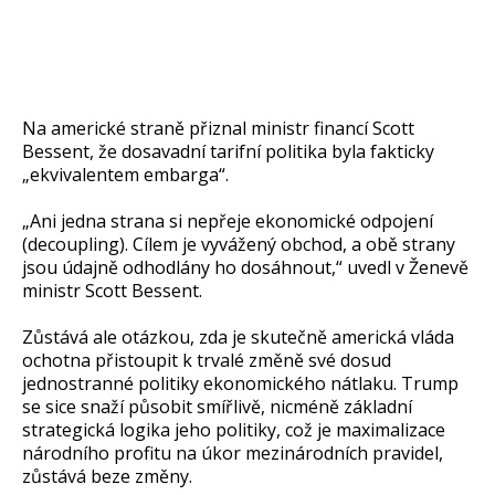
Na americké straně přiznal ministr financí Scott
Bessent, že dosavadní tarifní politika byla fakticky
„ekvivalentem embarga“.
„Ani jedna strana si nepřeje ekonomické odpojení
(decoupling). Cílem je vyvážený obchod, a obě strany
jsou údajně odhodlány ho dosáhnout,“ uvedl v Ženevě
ministr Scott Bessent.
Zůstává ale otázkou, zda je skutečně americká vláda
ochotna přistoupit k trvalé změně své dosud
jednostranné politiky ekonomického nátlaku. Trump
se sice snaží působit smířlivě, nicméně základní
strategická logika jeho politiky, což je maximalizace
národního profitu na úkor mezinárodních pravidel,
zůstává beze změny.