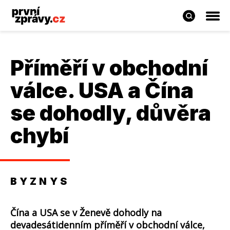
Příměří v obchodní
válce. USA a Čína
se dohodly, důvěra
chybí
BYZNYS
Čína a USA se v Ženevě dohodly na
devadesátidenním příměří v obchodní válce,