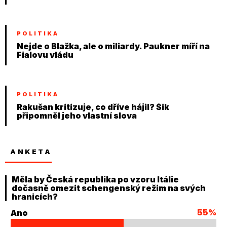
POLITIKA
Nejde o Blažka, ale o miliardy. Paukner míří na
Fialovu vládu
POLITIKA
Rakušan kritizuje, co dříve hájil? Šik
připomněl jeho vlastní slova
ANKETA
Měla by Česká republika po vzoru Itálie
dočasně omezit schengenský režim na svých
hranicích?
55%
Ano