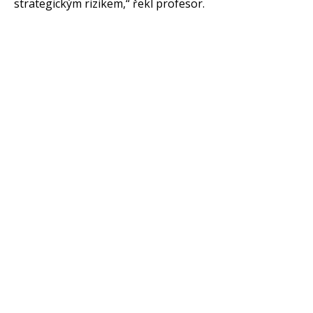
strategickým rizikem,“ řekl profesor.