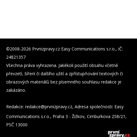
©2008-2026 Prvnizpravy.cz Easy Communications s.r.o., IČ:
24821357
Všechna práva vyhrazena. Jakékoli použití obsahu včetně
převzetí, šíření či dalšího užití a zpřístupňování textových či
obrazových materiálů bez písemného souhlasu redakce je
zakázáno.
Redakce:
zc.yvarpzinvrp@eckader
, Adresa společnosti: Easy
Communications s.r.o., Praha 3 - Žižkov, Cimburkova 258/21,
PSČ 13000