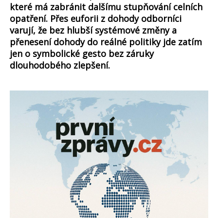
které má zabránit dalšímu stupňování celních
opatření. Přes euforii z dohody odborníci
varují, že bez hlubší systémové změny a
přenesení dohody do reálné politiky jde zatím
jen o symbolické gesto bez záruky
dlouhodobého zlepšení.