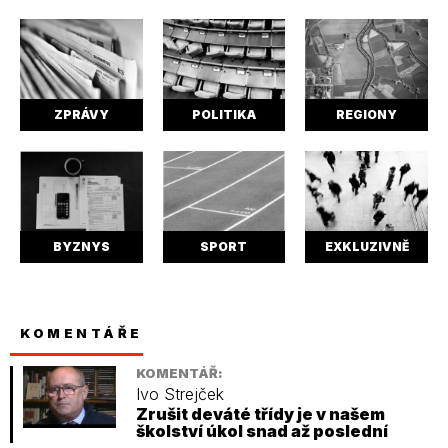
ZPRÁVY
POLITIKA
REGIONY
BYZNYS
SPORT
EXKLUZIVNĚ
KOMENTÁŘE
KOMENTÁŘ:
Ivo Strejček
Zrušit deváté třídy je v našem
školství úkol snad až poslední