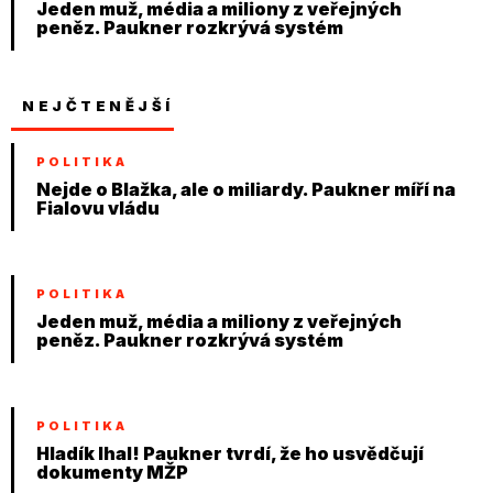
Jeden muž, média a miliony z veřejných
peněz. Paukner rozkrývá systém
NEJČTENĚJŠÍ
POLITIKA
Nejde o Blažka, ale o miliardy. Paukner míří na
Fialovu vládu
POLITIKA
Jeden muž, média a miliony z veřejných
peněz. Paukner rozkrývá systém
POLITIKA
Hladík lhal! Paukner tvrdí, že ho usvědčují
dokumenty MŽP