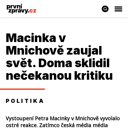
Macinka v
Mnichově zaujal
svět. Doma sklidil
nečekanou kritiku
POLITIKA
Vystoupení Petra Macinky v Mnichově vyvolalo
ostré reakce. Zatímco česká média média