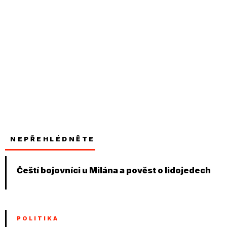
NEPŘEHLÉDNĚTE
Čeští bojovníci u Milána a pověst o lidojedech
POLITIKA