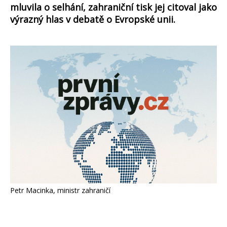
mluvila o selhání, zahraniční tisk jej citoval jako
výrazný hlas v debatě o Evropské unii.
Petr Macinka, ministr zahraničí