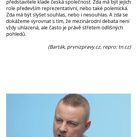
představitele klade česká společnost. Zda má být jejich
role především reprezentativní, nebo také polemická.
Zda má být slyšet souhlas, nebo i nesouhlas. A zda se
dokážeme vyrovnat s tím, že mezinárodní debata není
vždy uhlazená, ale často je právě střetem odlišných
pohledů.
(Barták, prvnizpravy.cz, repro: tn.cz)