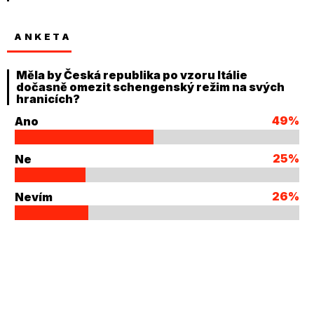
ANKETA
Měla by Česká republika po vzoru Itálie
dočasně omezit schengenský režim na svých
hranicích?
49%
Ano
25%
Ne
26%
Nevím