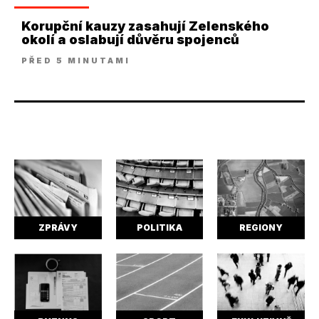
Korupční kauzy zasahují Zelenského
okolí a oslabují důvěru spojenců
PŘED 5 MINUTAMI
ZPRÁVY
POLITIKA
REGIONY