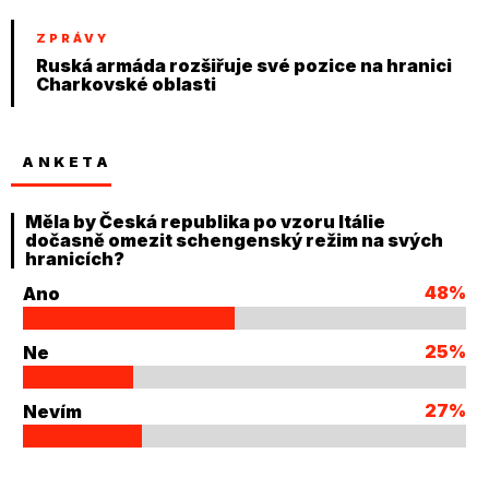
ZPRÁVY
Ruská armáda rozšiřuje své pozice na hranici
Charkovské oblasti
ANKETA
Měla by Česká republika po vzoru Itálie
dočasně omezit schengenský režim na svých
hranicích?
48%
Ano
25%
Ne
27%
Nevím