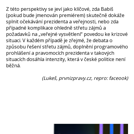
Z této perspektivy se jeví jako klíčové, zda Babiš
(pokud bude jmenován premiérem) skutečně dokáže
splnit očekávání prezidenta a veřejnosti, nebo zda
případné komplikace ohledně střetu zájmů a
požadavků na „veřejné vysvětlení“ povedou ke krizové
situaci. V každém případě je zřejmé, že debata o
způsobu řešení střetu zájmů, doplnění programového
prohlášení a pravomocích prezidenta v takových
situacích dosáhla intenzity, která v české politice není
běžná.
(Lukeš, prvnizpravy.cz, repro: faceook)