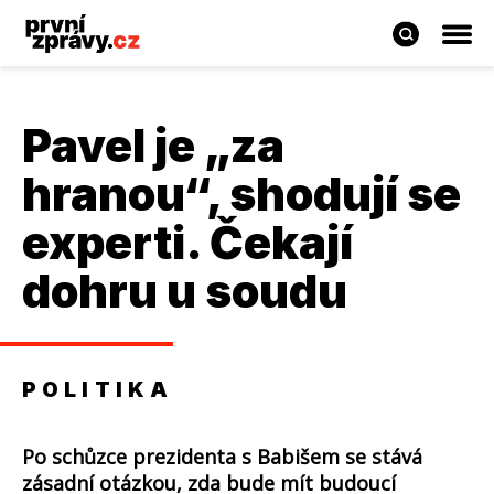
Pavel je „za
hranou“, shodují se
experti. Čekají
dohru u soudu
POLITIKA
Po schůzce prezidenta s Babišem se stává
zásadní otázkou, zda bude mít budoucí