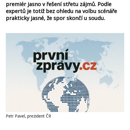
premiér jasno v řešení střetu zájmů. Podle
expertů je totiž bez ohledu na volbu scénáře
prakticky jasné, že spor skončí u soudu.
Petr Pavel, prezident ČR