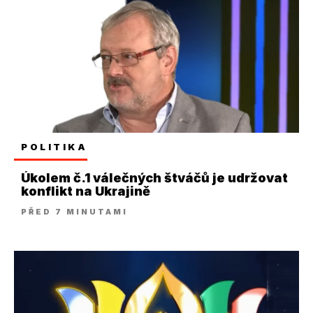
POLITIKA
Úkolem č.1 válečných štváčů je udržovat
konflikt na Ukrajině
PŘED 7 MINUTAMI