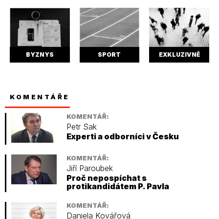
BYZNYS
SPORT
EXKLUZIVNĚ
KOMENTÁŘE
KOMENTÁŘ:
Petr Sak
Experti a odborníci v Česku
KOMENTÁŘ:
Jiří Paroubek
Proč nepospíchat s
protikandidátem P. Pavla
KOMENTÁŘ:
Daniela Kovářová