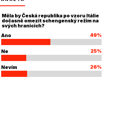
Měla by Česká republika po vzoru Itálie
dočasně omezit schengenský režim na
svých hranicích?
49%
Ano
25%
Ne
26%
Nevím