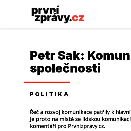
Petr Sak: Komun
společnosti
POLITIKA
Řeč a rozvoj komunikace patřily k hlavní
Je proto na místě se lidskou komunikací z
komentáři pro Prvnizpravy.cz.