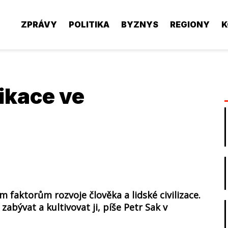
ZPRÁVY
POLITIKA
BYZNYS
REGIONY
K
ikace ve
m faktorům rozvoje člověka a lidské civilizace.
abývat a kultivovat ji, píše Petr Sak v