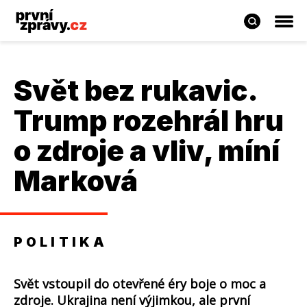
Svět bez rukavic.
Trump rozehrál hru
o zdroje a vliv, míní
Marková
POLITIKA
Svět vstoupil do otevřené éry boje o moc a
zdroje. Ukrajina není výjimkou, ale první