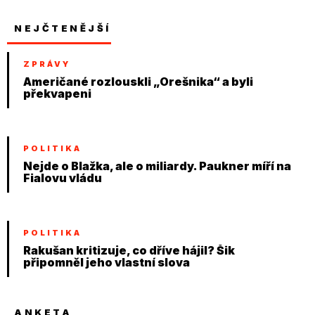
NEJČTENĚJŠÍ
ZPRÁVY
Američané rozlouskli „Orešnika“ a byli
překvapeni
POLITIKA
Nejde o Blažka, ale o miliardy. Paukner míří na
Fialovu vládu
POLITIKA
Rakušan kritizuje, co dříve hájil? Šik
připomněl jeho vlastní slova
ANKETA