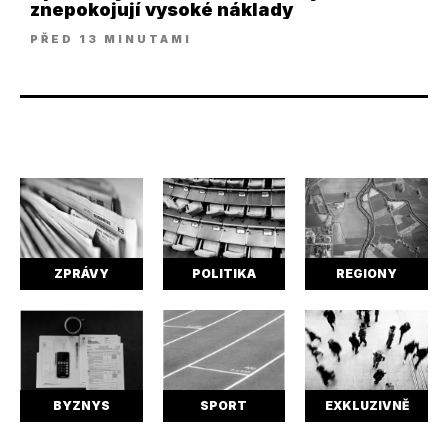
znepokojují vysoké náklady
PŘED 13 MINUTAMI
ZPRÁVY
POLITIKA
REGIONY
BYZNYS
SPORT
EXKLUZIVNĚ