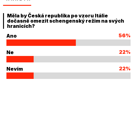
Měla by Česká republika po vzoru Itálie
dočasně omezit schengenský režim na svých
hranicích?
56%
Ano
22%
Ne
22%
Nevím