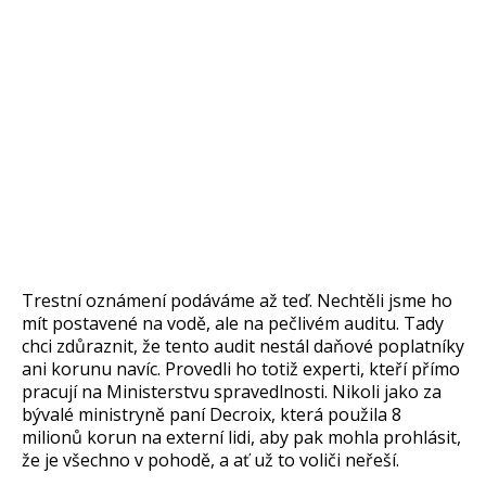
Trestní oznámení podáváme až teď. Nechtěli jsme ho
mít postavené na vodě, ale na pečlivém auditu. Tady
chci zdůraznit, že tento audit nestál daňové poplatníky
ani korunu navíc. Provedli ho totiž experti, kteří přímo
pracují na Ministerstvu spravedlnosti. Nikoli jako za
bývalé ministryně paní Decroix, která použila 8
milionů korun na externí lidi, aby pak mohla prohlásit,
že je všechno v pohodě, a ať už to voliči neřeší.