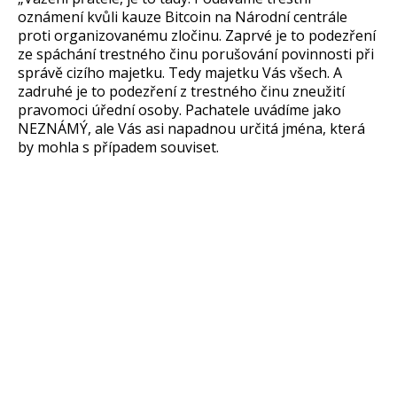
oznámení kvůli kauze Bitcoin na Národní centrále
proti organizovanému zločinu. Zaprvé je to podezření
ze spáchání trestného činu porušování povinnosti při
správě cizího majetku. Tedy majetku Vás všech. A
zadruhé je to podezření z trestného činu zneužití
pravomoci úřední osoby. Pachatele uvádíme jako
NEZNÁMÝ, ale Vás asi napadnou určitá jména, která
by mohla s případem souviset.