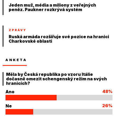
Jeden muž, média a miliony z veřejných
peněz. Paukner rozkrývá systém
ZPRÁVY
Ruská armáda rozšiřuje své pozice na hranici
Charkovské oblasti
ANKETA
Měla by Česká republika po vzoru Itálie
dočasně omezit schengenský režim na svých
hranicích?
48%
Ano
26%
Ne