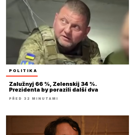
POLITIKA
Zalužnyj 66 %, Zelenskij 34 %.
Prezidenta by porazili další dva
PŘED 32 MINUTAMI