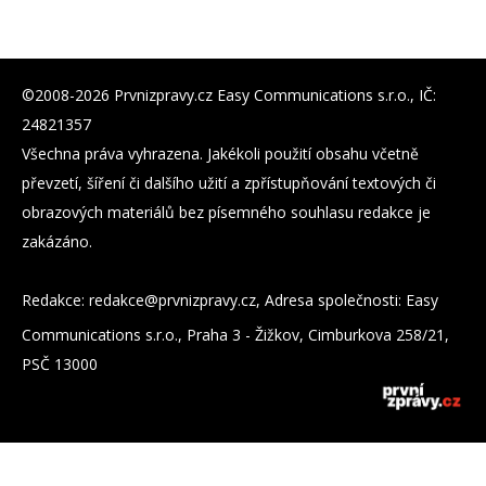
©2008-2026 Prvnizpravy.cz Easy Communications s.r.o., IČ:
24821357
Všechna práva vyhrazena. Jakékoli použití obsahu včetně
převzetí, šíření či dalšího užití a zpřístupňování textových či
obrazových materiálů bez písemného souhlasu redakce je
zakázáno.
Redakce:
zc.yvarpzinvrp@eckader
, Adresa společnosti: Easy
Communications s.r.o., Praha 3 - Žižkov, Cimburkova 258/21,
PSČ 13000