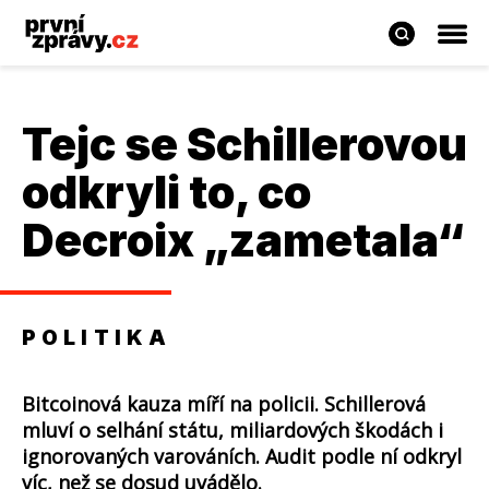
Tejc se Schillerovou
odkryli to, co
Decroix „zametala“
POLITIKA
Bitcoinová kauza míří na policii. Schillerová
mluví o selhání státu, miliardových škodách i
ignorovaných varováních. Audit podle ní odkryl
víc, než se dosud uvádělo.