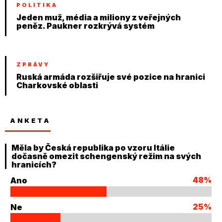
POLITIKA
Jeden muž, média a miliony z veřejných
peněz. Paukner rozkrývá systém
ZPRÁVY
Ruská armáda rozšiřuje své pozice na hranici
Charkovské oblasti
ANKETA
Měla by Česká republika po vzoru Itálie
dočasně omezit schengenský režim na svých
hranicích?
48%
Ano
25%
Ne