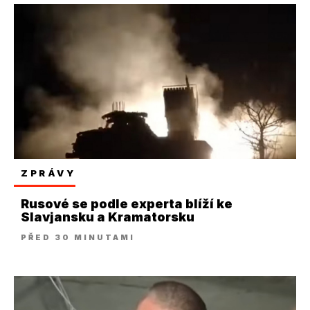
ZPRÁVY
Rusové se podle experta blíží ke
Slavjansku a Kramatorsku
PŘED 30 MINUTAMI