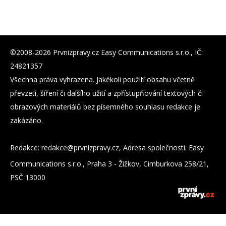
©2008-2026 Prvnizpravy.cz Easy Communications s.r.o., IČ:
24821357
Všechna práva vyhrazena. Jakékoli použití obsahu včetně
převzetí, šíření či dalšího užití a zpřístupňování textových či
obrazových materiálů bez písemného souhlasu redakce je
zakázáno.
Redakce:
zc.yvarpzinvrp@eckader
, Adresa společnosti: Easy
Communications s.r.o., Praha 3 - Žižkov, Cimburkova 258/21,
PSČ 13000