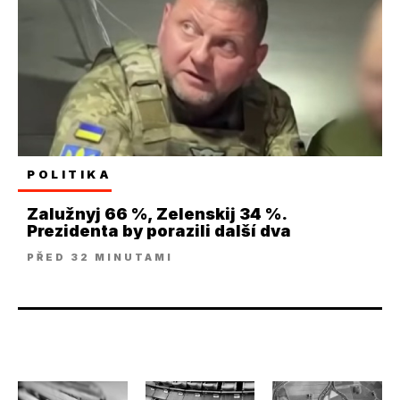
POLITIKA
Zalužnyj 66 %, Zelenskij 34 %.
Prezidenta by porazili další dva
PŘED 32 MINUTAMI