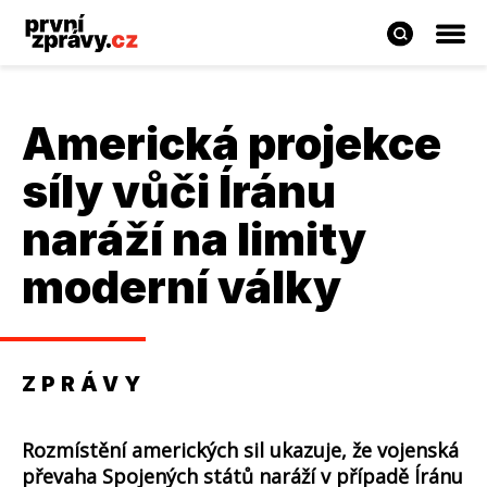
Americká projekce
síly vůči Íránu
naráží na limity
moderní války
ZPRÁVY
Rozmístění amerických sil ukazuje, že vojenská
převaha Spojených států naráží v případě Íránu