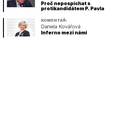
Proč nepospíchat s
protikandidátem P. Pavla
KOMENTÁŘ:
Daniela Kovářová
Inferno mezi námi