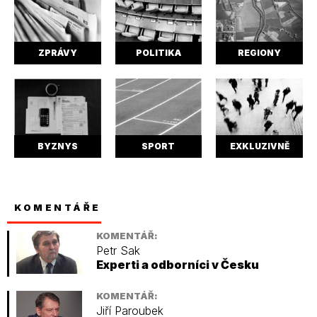
ZPRÁVY
POLITIKA
REGIONY
BYZNYS
SPORT
EXKLUZIVNĚ
KOMENTÁŘE
KOMENTÁŘ:
Petr Sak
Experti a odborníci v Česku
KOMENTÁŘ:
Jiří Paroubek