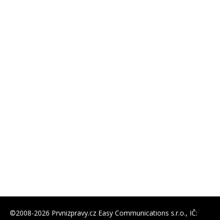
©2008-2026 Prvnizpravy.cz Easy Communications s.r.o., IČ: