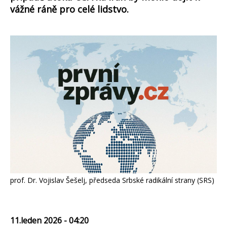
vážné ráně pro celé lidstvo.
prof. Dr. Vojislav Šešelj, předseda Srbské radikální strany (SRS)
11.leden 2026 - 04:20