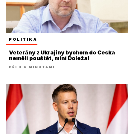
POLITIKA
Veterány z Ukrajiny bychom do Česka
neměli pouštět, míní Doležal
PŘED 6 MINUTAMI