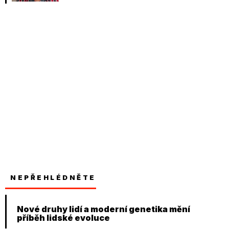
NEPŘEHLÉDNĚTE
Nové druhy lidí a moderní genetika mění
příběh lidské evoluce