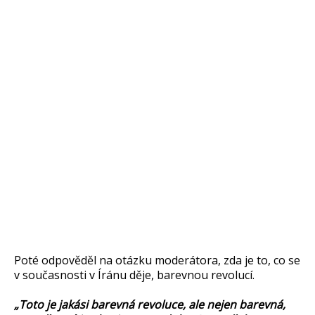
Poté odpověděl na otázku moderátora, zda je to, co se
v současnosti v Íránu děje, barevnou revolucí.
„Toto je jakási barevná revoluce, ale nejen barevná,