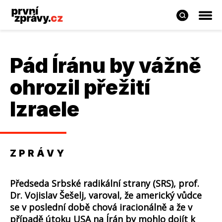
Pád Íránu by vážně
ohrozil přežití
Izraele
ZPRÁVY
Předseda Srbské radikální strany (SRS), prof.
Dr. Vojislav Šešelj, varoval, že americký vůdce
se v poslední době chová iracionálně a že v
případě útoku USA na Írán by mohlo dojít k