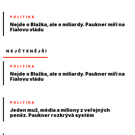
POLITIKA
Nejde o Blažka, ale o miliardy. Paukner míří na
Fialovu vládu
NEJČTENĚJŠÍ
POLITIKA
Nejde o Blažka, ale o miliardy. Paukner míří na
Fialovu vládu
POLITIKA
Jeden muž, média a miliony z veřejných
peněz. Paukner rozkrývá systém