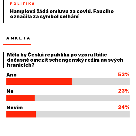
POLITIKA
Hamplová žádá omluvu za covid. Fauciho
označila za symbol selhání
ANKETA
Měla by Česká republika po vzoru Itálie
dočasně omezit schengenský režim na svých
hranicích?
53%
Ano
23%
Ne
24%
Nevím