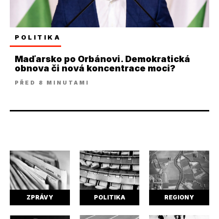
POLITIKA
Maďarsko po Orbánovi. Demokratická
obnova či nová koncentrace moci?
PŘED 8 MINUTAMI
ZPRÁVY
POLITIKA
REGIONY