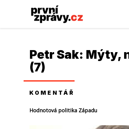
Petr Sak
: Mýty, n
(7)
KOMENTÁŘ
Hodnotová politika Západu