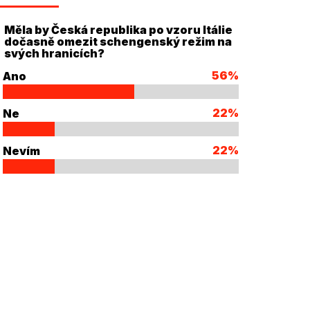
Měla by Česká republika po vzoru Itálie
dočasně omezit schengenský režim na
svých hranicích?
56%
Ano
22%
Ne
22%
Nevím