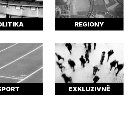
OLITIKA
REGIONY
SPORT
EXKLUZIVNĚ