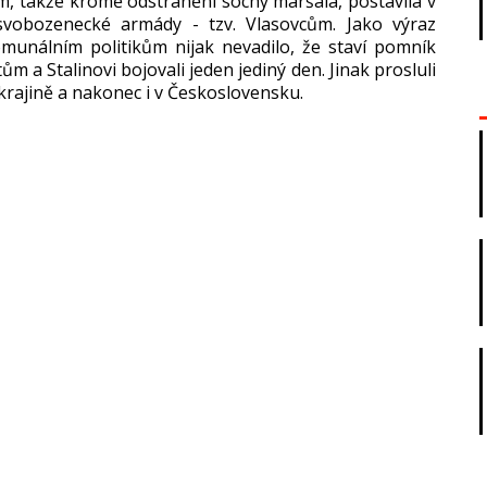
m, takže kromě odstranění sochy maršála, postavila v
svobozenecké armády - tzv. Vlasovcům. Jako výraz
unálním politikům nijak nevadilo, že staví pomník
ům a Stalinovi bojovali jeden jediný den. Jinak prosluli
Ukrajině a nakonec i v Československu.