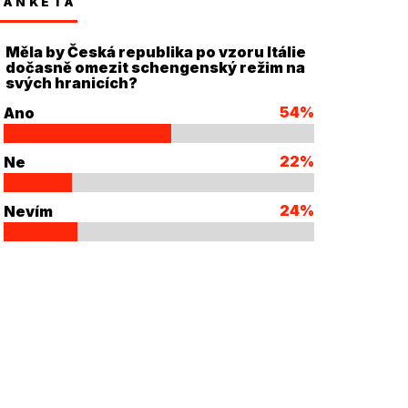
ANKETA
Měla by Česká republika po vzoru Itálie
dočasně omezit schengenský režim na
svých hranicích?
54%
Ano
22%
Ne
24%
Nevím