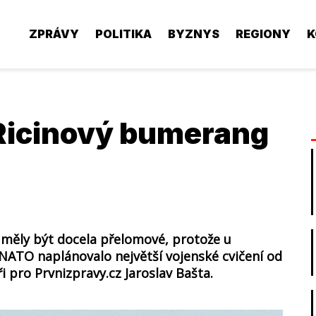
ZPRÁVY
POLITIKA
BYZNYS
REGIONY
K
 Ricinový bumerang
 měly být docela přelomové, protože u
 NATO naplánovalo největší vojenské cvičení od
 pro Prvnizpravy.cz Jaroslav Bašta.