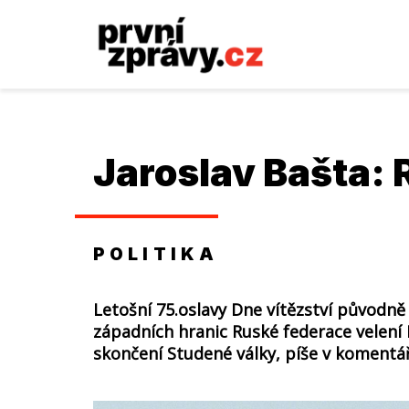
Jaroslav Bašta:
POLITIKA
Letošní 75.oslavy Dne vítězství původně
západních hranic Ruské federace velení
skončení Studené války, píše v komentáři