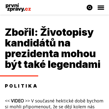
Zbořil: Životopisy
kandidátů na
prezidenta mohou
být také legendami
POLITIKA
<<
VIDEO
>> V současné hektické době bychom
si mohli připomenout, že se dějí kolem nás