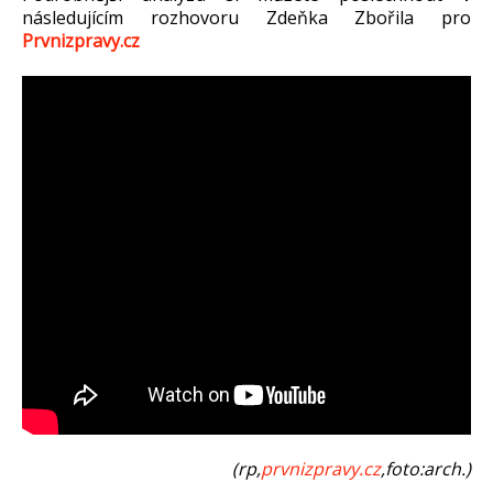
následujícím rozhovoru Zdeňka Zbořila pro
Prvnizpravy.cz
(rp,
prvnizpravy.cz
,foto:arch.)