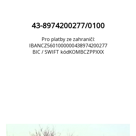
43-8974200277/0100
Pro platby ze zahraničí:
IBANCZ5601000000438974200277
BIC / SWIFT kódKOMBCZPPXXX