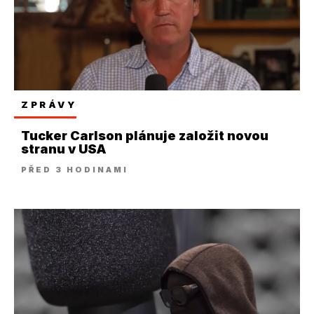
ZPRÁVY
Tucker Carlson plánuje založit novou
stranu v USA
PŘED 3 HODINAMI