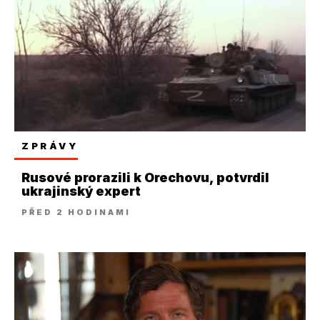
ZPRÁVY
Rusové prorazili k Orechovu, potvrdil
ukrajinský expert
PŘED 2 HODINAMI