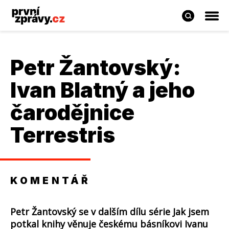
Petr Žantovský
:
Ivan Blatný a jeho
čarodějnice
Terrestris
KOMENTÁŘ
Petr Žantovský se v dalším dílu série Jak jsem
potkal knihy věnuje českému básníkovi Ivanu