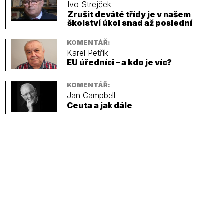
Ivo Strejček
Zrušit deváté třídy je v našem
školství úkol snad až poslední
KOMENTÁŘ:
Karel Petřík
EU úředníci – a kdo je víc?
KOMENTÁŘ:
Jan Campbell
Ceuta a jak dále