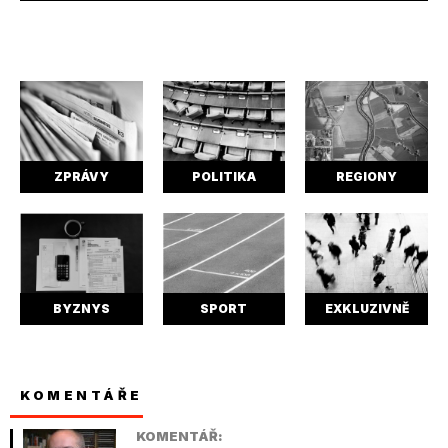
ZPRÁVY
POLITIKA
REGIONY
BYZNYS
SPORT
EXKLUZIVNĚ
KOMENTÁŘE
KOMENTÁŘ: