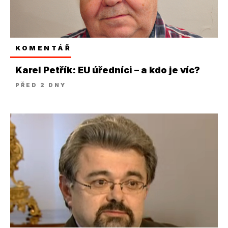
KOMENTÁŘ
Karel Petřík: EU úředníci – a kdo je víc?
PŘED 2 DNY