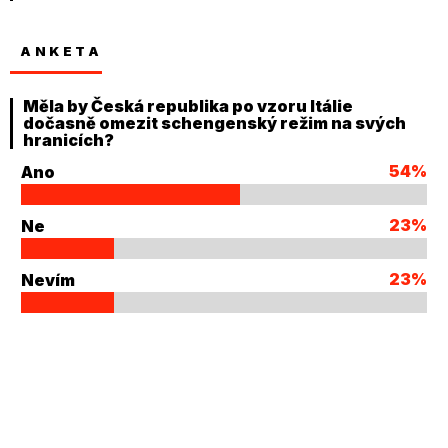
ANKETA
Měla by Česká republika po vzoru Itálie
dočasně omezit schengenský režim na svých
hranicích?
54%
Ano
23%
Ne
23%
Nevím