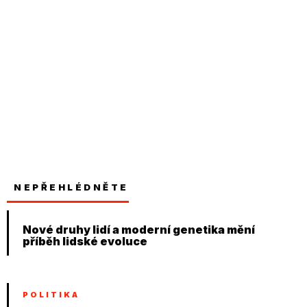
NEPŘEHLÉDNĚTE
Nové druhy lidí a moderní genetika mění
příběh lidské evoluce
POLITIKA