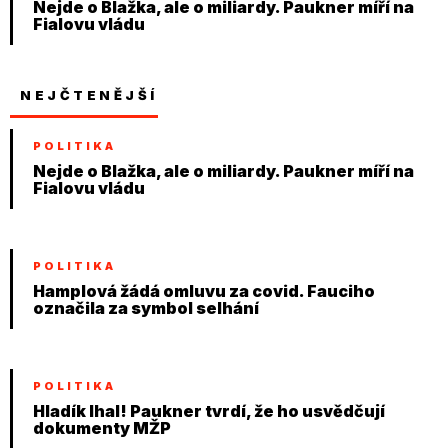
Nejde o Blažka, ale o miliardy. Paukner míří na
Fialovu vládu
NEJČTENĚJŠÍ
POLITIKA
Nejde o Blažka, ale o miliardy. Paukner míří na
Fialovu vládu
POLITIKA
Hamplová žádá omluvu za covid. Fauciho
označila za symbol selhání
POLITIKA
Hladík lhal! Paukner tvrdí, že ho usvědčují
dokumenty MŽP