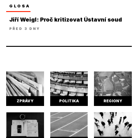
GLOSA
Jiří Weigl: Proč kritizovat Ústavní soud
PŘED 3 DNY
ZPRÁVY
POLITIKA
REGIONY