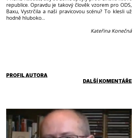
republice. Opravdu je takový člověk vzorem pro ODS,
Baxu, Vystrčila a naši pravicovou scénu? To klesli už
hodně hluboko…
Kateřina Konečná
PROFIL AUTORA
DALŠÍ KOMENTÁŘE