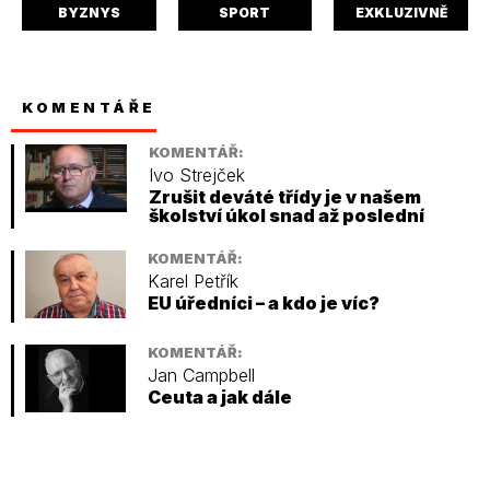
BYZNYS
SPORT
EXKLUZIVNĚ
KOMENTÁŘE
KOMENTÁŘ:
Ivo Strejček
Zrušit deváté třídy je v našem
školství úkol snad až poslední
KOMENTÁŘ:
Karel Petřík
EU úředníci – a kdo je víc?
KOMENTÁŘ:
Jan Campbell
Ceuta a jak dále