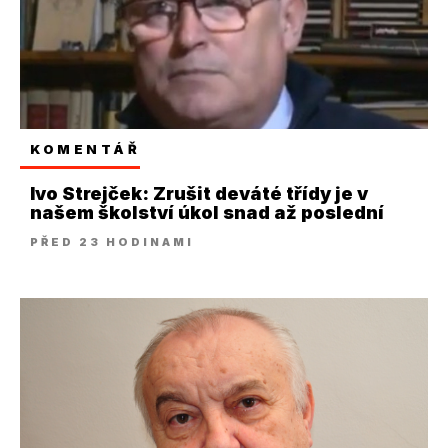
KOMENTÁŘ
Ivo Strejček: Zrušit deváté třídy je v
našem školství úkol snad až poslední
PŘED 23 HODINAMI