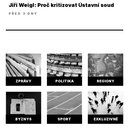
Jiří Weigl: Proč kritizovat Ústavní soud
PŘED 3 DNY
ZPRÁVY
POLITIKA
REGIONY
BYZNYS
SPORT
EXKLUZIVNĚ