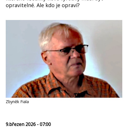
opravitelné. Ale kdo je opraví?
Zbyněk Fiala
9.březen 2026 - 07:00