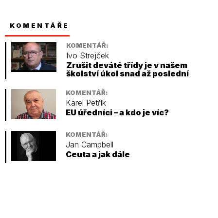
KOMENTÁŘE
KOMENTÁŘ:
Ivo Strejček
Zrušit deváté třídy je v našem
školství úkol snad až poslední
KOMENTÁŘ:
Karel Petřík
EU úředníci – a kdo je víc?
KOMENTÁŘ:
Jan Campbell
Ceuta a jak dále