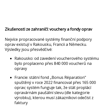
Zkušenosti ze zahraničí: vouchery a fondy oprav
Nejvíce propracované systémy finanční podpory
oprav existují v Rakousku, Francii a Německu.
Výsledky jsou přesvědčivé:
Rakousko: od zavedení voucherového systému
bylo proplaceno přes 840 000 voucherů na
opravy
Francie: státní fond „Bonus Réparation"
spuštěný v roce 2022 financoval přes 165 000
oprav; systém funguje tak, že stát proplácí
opravárnám paušální slevu (dle kategorie
výrobku), kterou musí zákazníkovi odečíst z
faktury