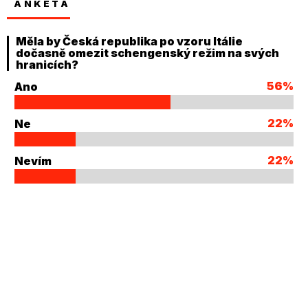
ANKETA
Měla by Česká republika po vzoru Itálie
dočasně omezit schengenský režim na svých
hranicích?
56%
Ano
22%
Ne
22%
Nevím