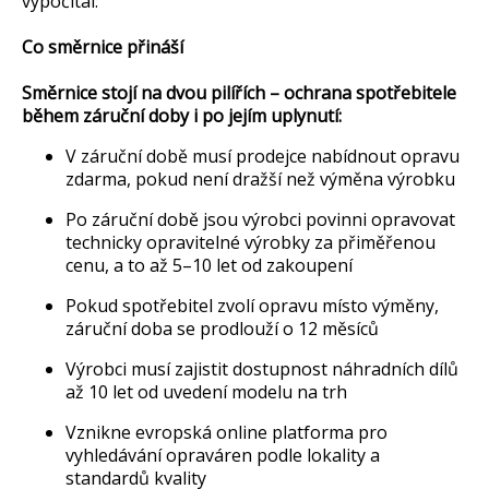
vypočítal:
Co směrnice přináší
Směrnice stojí na dvou pilířích – ochrana spotřebitele
během záruční doby i po jejím uplynutí:
V záruční době musí prodejce nabídnout opravu
zdarma, pokud není dražší než výměna výrobku
Po záruční době jsou výrobci povinni opravovat
technicky opravitelné výrobky za přiměřenou
cenu, a to až 5–10 let od zakoupení
Pokud spotřebitel zvolí opravu místo výměny,
záruční doba se prodlouží o 12 měsíců
Výrobci musí zajistit dostupnost náhradních dílů
až 10 let od uvedení modelu na trh
Vznikne evropská online platforma pro
vyhledávání opraváren podle lokality a
standardů kvality