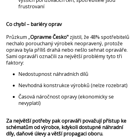
frustrovaní
Co chybí – bariéry oprav
Průzkum „
Opravme Česko"
zjistil, že 48% spotřebitelů
nechalo porouchaný výrobek neopravený, protože
oprava byla příliš drahá nebo nešlo sehnat opraváře.
Sami opraváři označili za největší problémy tyto tři
faktory:
Nedostupnost náhradních dílů
Nevhodná konstrukce výrobků (nelze rozebrat)
Časová náročnost opravy (ekonomicky se
nevyplatí)
Za největší potřeby pak opraváři považují přístup ke
schématům od výrobce, kdykoli dostupné náhradní
díly, daňové úlevy a větší propagaci oboru.