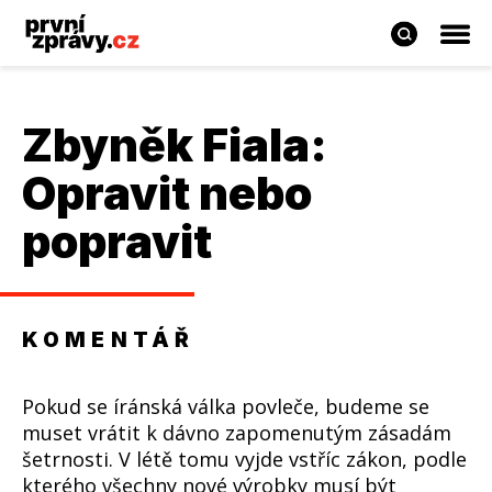
Zbyněk Fiala
:
Opravit nebo
popravit
KOMENTÁŘ
Pokud se íránská válka povleče, budeme se
muset vrátit k dávno zapomenutým zásadám
šetrnosti. V létě tomu vyjde vstříc zákon, podle
kterého všechny nové výrobky musí být