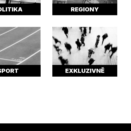
OLITIKA
REGIONY
SPORT
EXKLUZIVNĚ