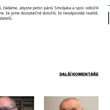
, žádáme, abyste petici pánů Smoljaka a spol. odložili
, že jsme dostatečně doložili, že neodpovídá realitě,
datelů.
DALŠÍ KOMENTÁŘE