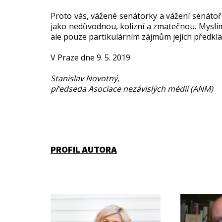
Proto vás, vážené senátorky a vážení senátoři
jako nedůvodnou, kolizní a zmatečnou. Myslíme
ale pouze partikulárním zájmům jejích předkla
V Praze dne 9. 5. 2019
Stanislav Novotný,
předseda Asociace nezávislých médií (ANM)
PROFIL AUTORA