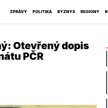
ZPRÁVY
POLITIKA
BYZNYS
REGIONY
K
ný
: Otevřený dopis
nátu PČR