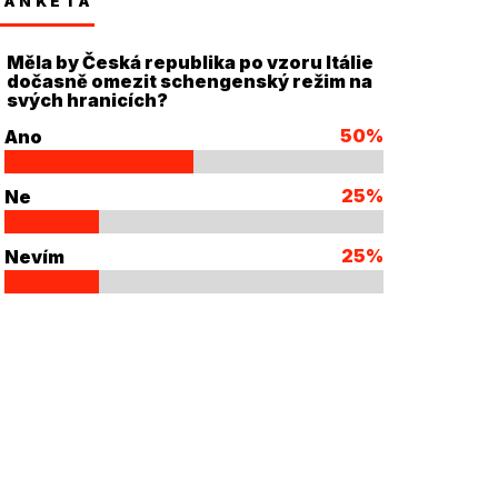
ANKETA
Měla by Česká republika po vzoru Itálie
dočasně omezit schengenský režim na
svých hranicích?
50%
Ano
25%
Ne
25%
Nevím