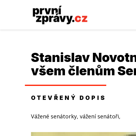
Stanislav Novot
všem členům Se
OTEVŘENÝ DOPIS
Vážené senátorky, vážení senátoři,