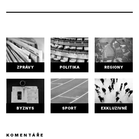
ZPRÁVY
POLITIKA
REGIONY
BYZNYS
SPORT
EXKLUZIVNĚ
KOMENTÁŘE