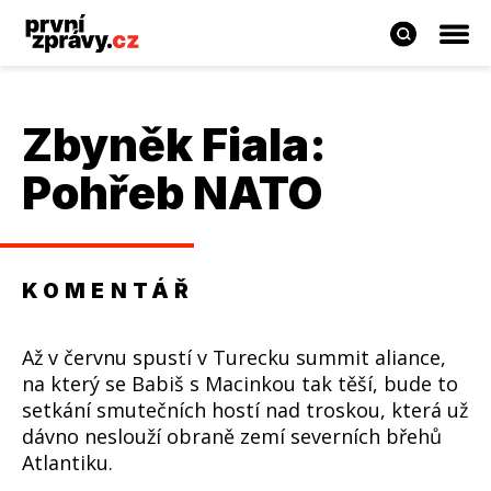
Zbyněk Fiala
:
Pohřeb NATO
KOMENTÁŘ
Až v červnu spustí v Turecku summit aliance,
na který se Babiš s Macinkou tak těší, bude to
setkání smutečních hostí nad troskou, která už
dávno neslouží obraně zemí severních břehů
Atlantiku.