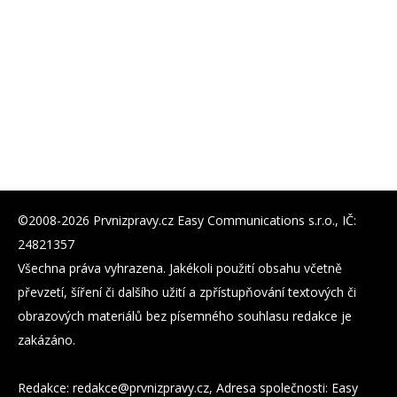
©2008-2026 Prvnizpravy.cz Easy Communications s.r.o., IČ:
24821357
Všechna práva vyhrazena. Jakékoli použití obsahu včetně
převzetí, šíření či dalšího užití a zpřístupňování textových či
obrazových materiálů bez písemného souhlasu redakce je
zakázáno.
Redakce:
zc.yvarpzinvrp@eckader
, Adresa společnosti: Easy