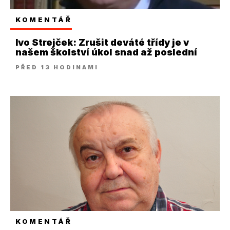
KOMENTÁŘ
Ivo Strejček: Zrušit deváté třídy je v
našem školství úkol snad až poslední
PŘED 13 HODINAMI
KOMENTÁŘ