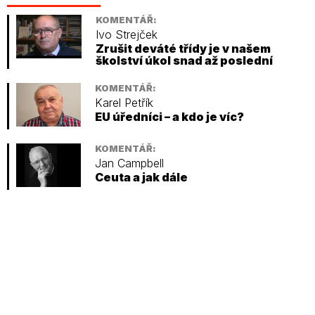
KOMENTÁŘ:
Ivo Strejček
Zrušit deváté třídy je v našem
školství úkol snad až poslední
KOMENTÁŘ:
Karel Petřík
EU úředníci – a kdo je víc?
KOMENTÁŘ:
Jan Campbell
Ceuta a jak dále