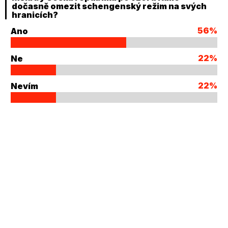
dočasně omezit schengenský režim na svých
hranicích?
56%
Ano
22%
Ne
22%
Nevím