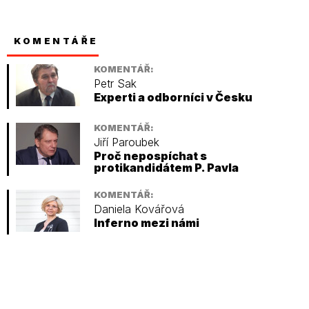
KOMENTÁŘE
KOMENTÁŘ:
Petr Sak
Experti a odborníci v Česku
KOMENTÁŘ:
Jiří Paroubek
Proč nepospíchat s
protikandidátem P. Pavla
KOMENTÁŘ:
Daniela Kovářová
Inferno mezi námi