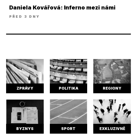
Daniela Kovářová: Inferno mezi námi
PŘED 3 DNY
ZPRÁVY
POLITIKA
REGIONY
BYZNYS
SPORT
EXKLUZIVNĚ