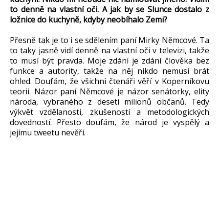
to denně na vlastní oči. A jak by se Slunce dostalo z
ložnice do kuchyně, kdyby neobíhalo Zemi?
Přesně tak je to i se sdělením paní Mirky Němcové. Ta
to taky jasně vidí denně na vlastní oči v televizi, takže
to musí být pravda. Moje zdání je zdání člověka bez
funkce a autority, takže na něj nikdo nemusí brát
ohled. Doufám, že všichni čtenáři věří v Koperníkovu
teorii. Názor paní Němcové je názor senátorky, elity
národa, vybraného z deseti milionů občanů. Tedy
výkvět vzdělanosti, zkušeností a metodologických
dovedností. Přesto doufám, že národ je vyspělý a
jejímu tweetu nevěří.