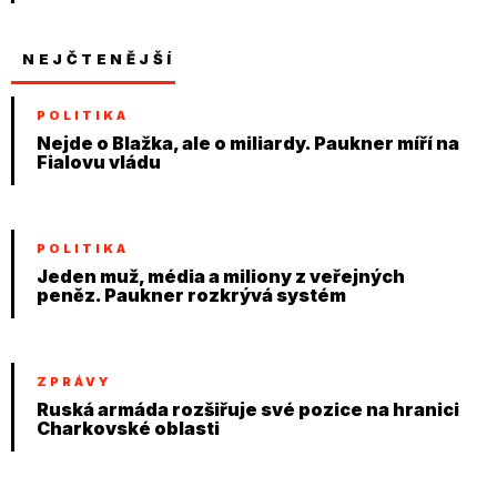
NEJČTENĚJŠÍ
POLITIKA
Nejde o Blažka, ale o miliardy. Paukner míří na
Fialovu vládu
POLITIKA
Jeden muž, média a miliony z veřejných
peněz. Paukner rozkrývá systém
ZPRÁVY
Ruská armáda rozšiřuje své pozice na hranici
Charkovské oblasti