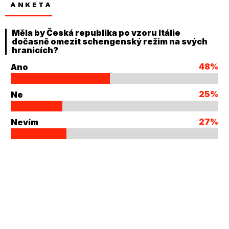
ANKETA
Měla by Česká republika po vzoru Itálie
dočasně omezit schengenský režim na svých
hranicích?
48%
Ano
25%
Ne
27%
Nevím