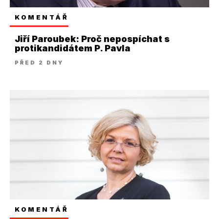
KOMENTÁŘ
Jiří Paroubek: Proč nepospíchat s
protikandidátem P. Pavla
PŘED 2 DNY
KOMENTÁŘ