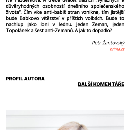
důvěryhodných osobností dnešního společenského
života“. Čím více anti-babiš stran vznikne, tím jistější
bude Babkovo vítězství v příštích volbách. Bude to
nachlup jako loni v lednu. Jeden Zeman, jeden
Topolánek a šest anti-Zemanů. A jak to dopadlo?
Petr Žantovský
prima.cz
PROFIL AUTORA
DALŠÍ KOMENTÁŘE