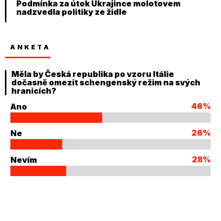
Podmínka za útok Ukrajince molotovem
nadzvedla politiky ze židle
ANKETA
Měla by Česká republika po vzoru Itálie
dočasně omezit schengenský režim na svých
hranicích?
46%
Ano
26%
Ne
28%
Nevím