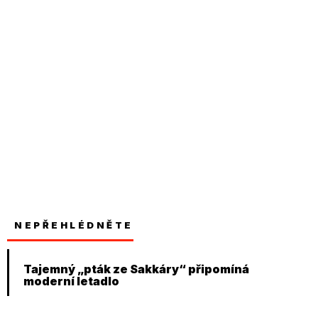
NEPŘEHLÉDNĚTE
Tajemný „pták ze Sakkáry“ připomíná
moderní letadlo