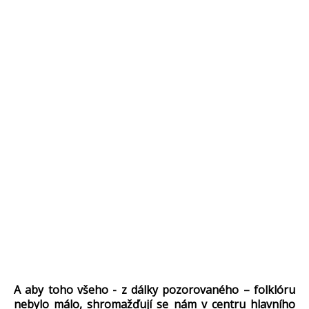
A aby toho všeho - z dálky pozorovaného – folklóru
nebylo málo, shromažďují se nám v centru hlavního