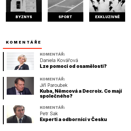
BYZNYS
SPORT
EXKLUZIVNĚ
KOMENTÁŘE
KOMENTÁŘ:
Daniela Kovářová
Lze pomoci od osamělosti?
KOMENTÁŘ:
Jiří Paroubek
Kuba, Němcová a Decroix. Co mají
společného?
KOMENTÁŘ:
Petr Sak
Experti a odborníci v Česku