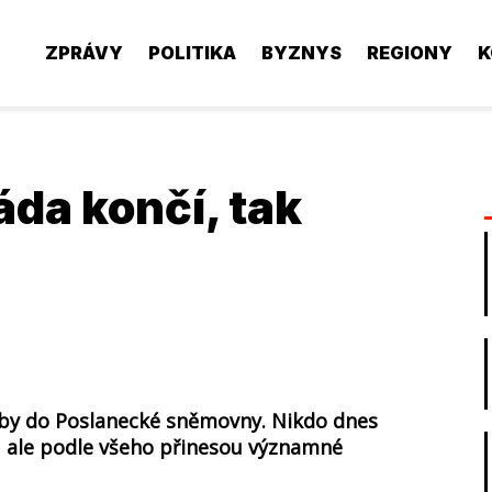
ZPRÁVY
POLITIKA
BYZNYS
REGIONY
K
áda končí, tak
by do Poslanecké sněmovny. Nikdo dnes
 ale podle všeho přinesou významné