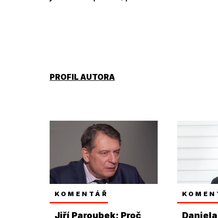
PROFIL AUTORA
KOMENTÁŘ
KOMEN
Jiří Paroubek: Proč
Daniela