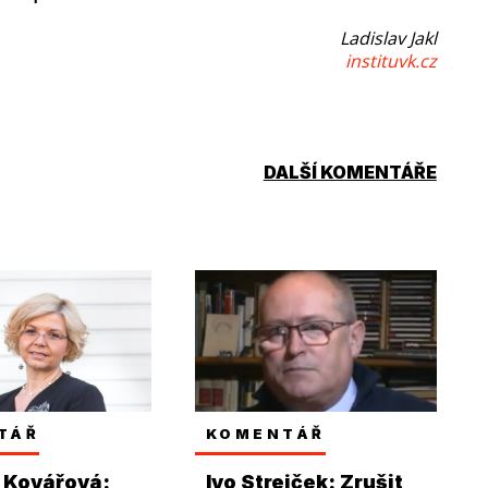
Ladislav Jakl
instituvk.cz
DALŠÍ KOMENTÁŘE
TÁŘ
KOMENTÁŘ
 Kovářová:
Ivo Strejček: Zrušit