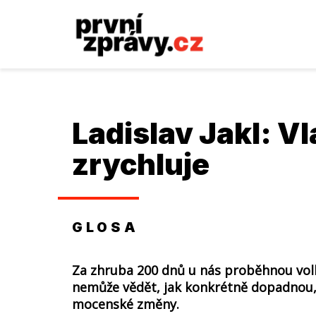
Ladislav Jakl
: Vl
zrychluje
GLOSA
Za zhruba 200 dnů u nás proběhnou vol
nemůže vědět, jak konkrétně dopadnou,
mocenské změny.