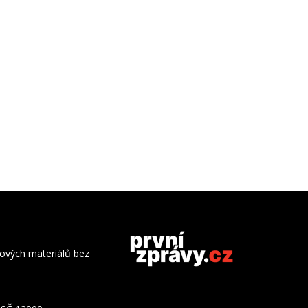
azových materiálů bez