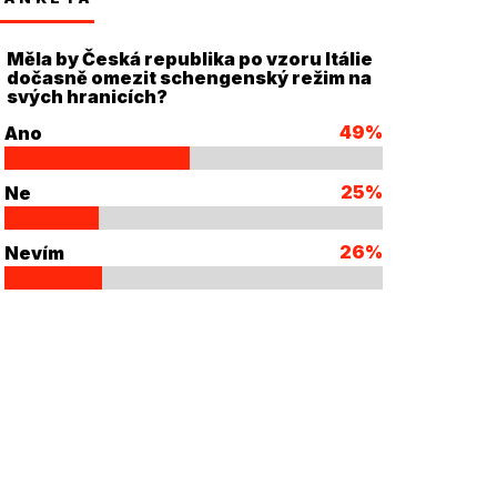
Měla by Česká republika po vzoru Itálie
dočasně omezit schengenský režim na
svých hranicích?
49%
Ano
25%
Ne
26%
Nevím