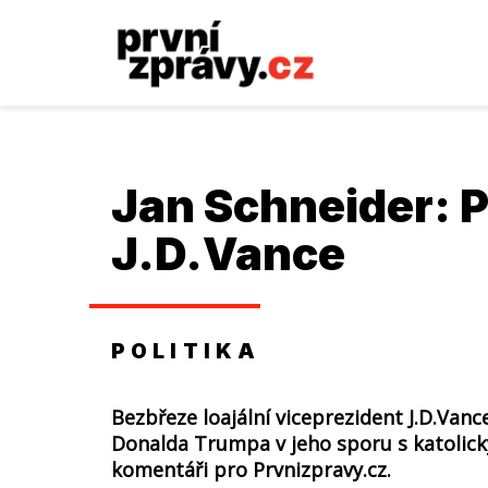
Jan Schneider: 
J.D.Vance
POLITIKA
Bezbřeze loajální viceprezident J.D.Vanc
Donalda Trumpa v jeho sporu s katolick
komentáři pro Prvnizpravy.cz.