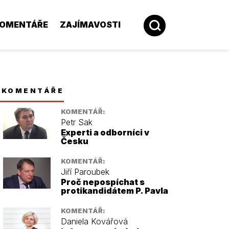
OMENTÁŘE
ZAJÍMAVOSTI
KOMENTÁŘE
KOMENTÁŘ:
Petr Sak
Experti a odborníci v
Česku
KOMENTÁŘ:
Jiří Paroubek
Proč nepospíchat s
protikandidátem P. Pavla
KOMENTÁŘ:
Daniela Kovářová