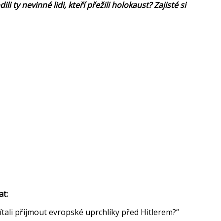
i ty nevinné lidi, kteří přežili holokaust? Zajisté si
at:
tali přijmout evropské uprchlíky před Hitlerem?“