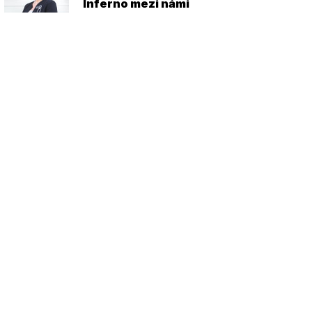
Inferno mezi námi