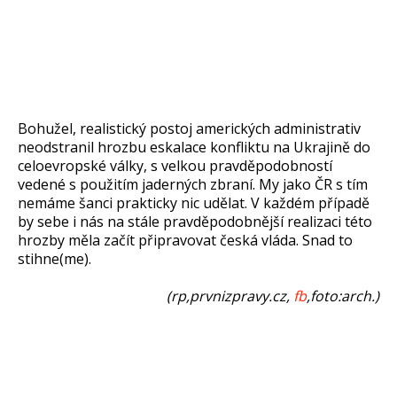
Bohužel, realistický postoj amerických administrativ
neodstranil hrozbu eskalace konfliktu na Ukrajině do
celoevropské války, s velkou pravděpodobností
vedené s použitím jaderných zbraní. My jako ČR s tím
nemáme šanci prakticky nic udělat. V každém případě
by sebe i nás na stále pravděpodobnější realizaci této
hrozby měla začít připravovat česká vláda. Snad to
stihne(me).
(rp,prvnizpravy.cz,
fb
,foto:arch.)