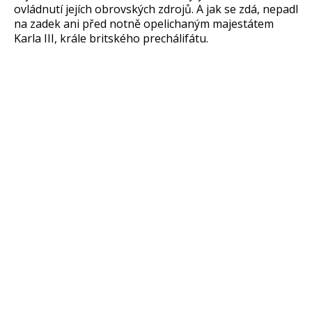
ovládnutí jejích obrovských zdrojů. A jak se zdá, nepadl
na zadek ani před notně opelichaným majestátem
Karla III, krále britského prechálifátu.