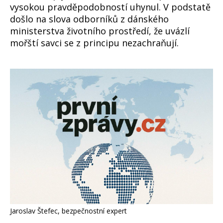
vysokou pravděpodobností uhynul. V podstatě
došlo na slova odborníků z dánského
ministerstva životního prostředí, že uvázlí
mořští savci se z principu nezachraňují.
Jaroslav Štefec, bezpečnostní expert