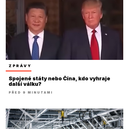
ZPRÁVY
Spojené státy nebo Čína, kdo vyhraje
další válku?
PŘED 9 MINUTAMI