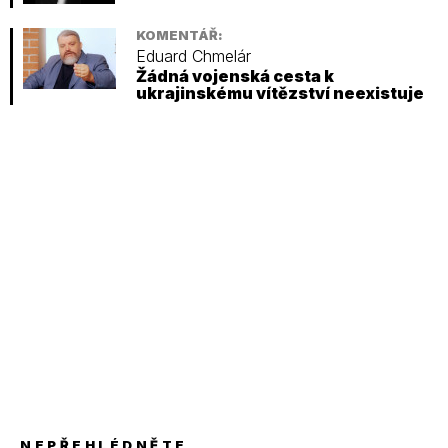
KOMENTÁŘ:
Eduard Chmelár
Žádná vojenská cesta k
ukrajinskému vítězství neexistuje
NEPŘEHLÉDNĚTE