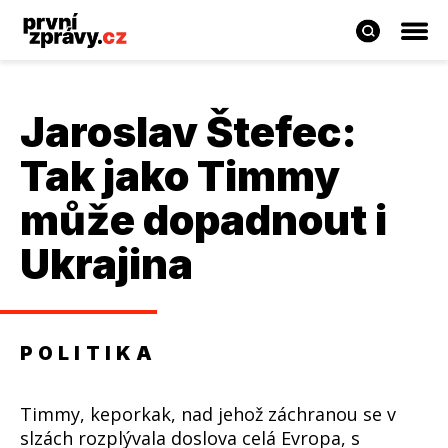
Jaroslav Štefec:
Tak jako Timmy
může dopadnout i
Ukrajina
POLITIKA
Timmy, keporkak, nad jehož záchranou se v
slzách rozplývala doslova celá Evropa, s