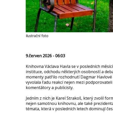
Ilustrační foto
9.červen 2026 - 06:03
Knihovna Václava Havla se v posledních měsící
instituce, odchodu některých osobností a deba
momenty patřilo rozhodnutí Dagmar Havlové u
vyvolala řadu reakcí nejen mezi podporovatel
komentátory a publicisty.
Jedním z nich je Karel Strakoš, který zvolil f
nejen samotnou knihovnu, ale také prezidenta
témata, která v posledních letech dominují če