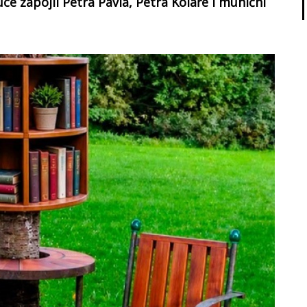
e zapojil Petra Pavla, Petra Koláře i muniční