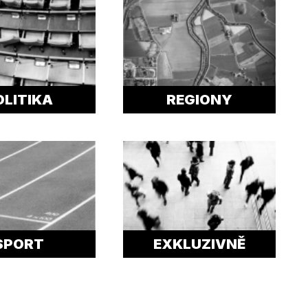
OLITIKA
REGIONY
SPORT
EXKLUZIVNĚ