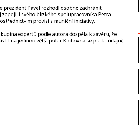
se prezident Pavel rozhodl osobně zachránit
 zapojil i svého blízkého spolupracovníka Petra
ostřednictvím provizí z muniční iniciativy.
 Skupina expertů podle autora dospěla k závěru, že
stit na jedinou větší polici. Knihovna se proto údajně