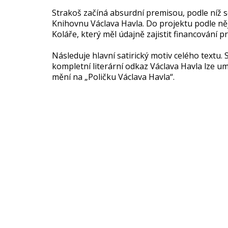
Strakoš začíná absurdní premisou, podle níž 
Knihovnu Václava Havla. Do projektu podle něj
Koláře, který měl údajně zajistit financování pr
Následuje hlavní satirický motiv celého textu.
kompletní literární odkaz Václava Havla lze umí
mění na „Poličku Václava Havla“.