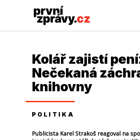
Kolář zajistí pen
Nečekaná záchr
knihovny
POLITIKA
Publicista Karel Strakoš reagoval na sp