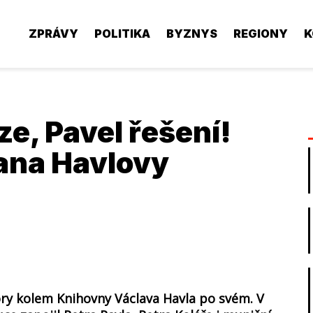
ZPRÁVY
POLITIKA
BYZNYS
REGIONY
K
íze, Pavel řešení!
ana Havlovy
ory kolem Knihovny Václava Havla po svém. V