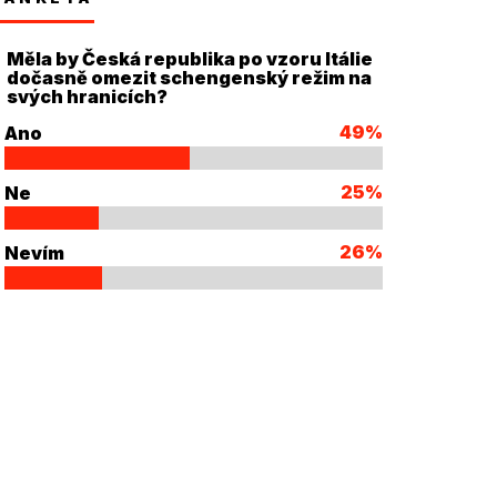
Měla by Česká republika po vzoru Itálie
dočasně omezit schengenský režim na
svých hranicích?
49%
Ano
25%
Ne
26%
Nevím