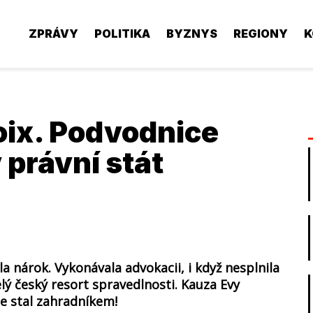
ZPRÁVY
POLITIKA
BYZNYS
REGIONY
K
oix. Podvodnice
 právní stát
la nárok. Vykonávala advokacii, i když nesplnila
lý český resort spravedlnosti. Kauza Evy
e stal zahradníkem!