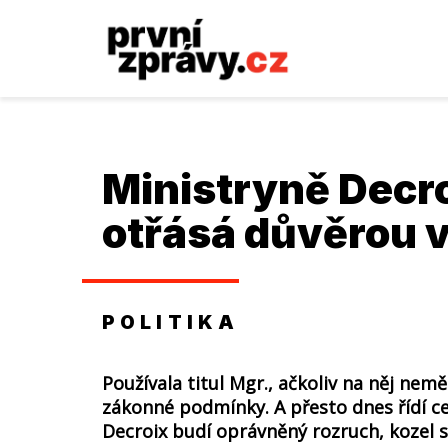
Ministryně Decr
otřásá důvěrou v
POLITIKA
Používala titul Mgr., ačkoliv na něj nemě
zákonné podmínky. A přesto dnes řídí ce
Decroix budí oprávněný rozruch, kozel s