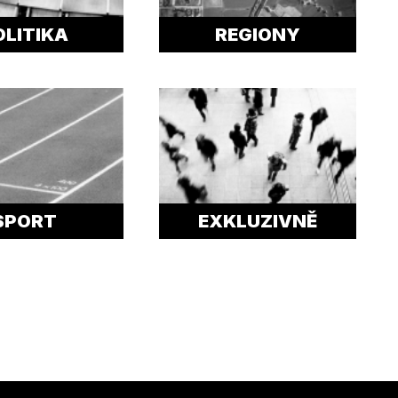
OLITIKA
REGIONY
SPORT
EXKLUZIVNĚ