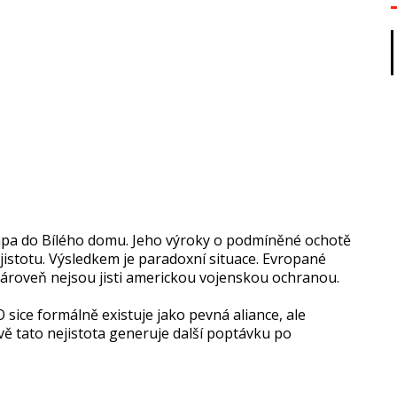
mpa do Bílého domu. Jeho výroky o podmíněné ochotě
jistotu. Výsledkem je paradoxní situace. Evropané
zároveň nejsou jisti americkou vojenskou ochranou.
ice formálně existuje jako pevná aliance, ale
vě tato nejistota generuje další poptávku po