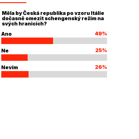
Měla by Česká republika po vzoru Itálie
dočasně omezit schengenský režim na
svých hranicích?
49%
Ano
25%
Ne
26%
Nevím