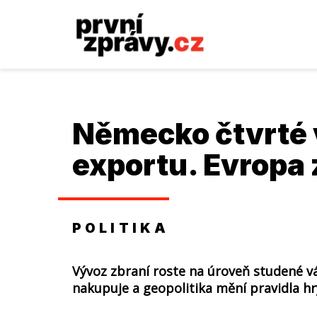
Německo čtvrté 
exportu. Evropa 
POLITIKA
Vývoz zbraní roste na úroveň studené v
nakupuje a geopolitika mění pravidla hr