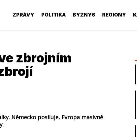
ZPRÁVY
POLITIKA
BYZNYS
REGIONY
K
ve zbrojním
zbrojí
álky. Německo posiluje, Evropa masivně
y.