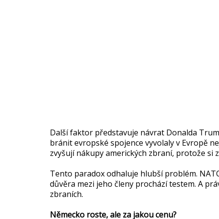
Další faktor představuje návrat Donalda Tru
bránit evropské spojence vyvolaly v Evropě ne
zvyšují nákupy amerických zbraní, protože si 
Tento paradox odhaluje hlubší problém. NATO s
důvěra mezi jeho členy prochází testem. A prá
zbraních.
Německo roste, ale za jakou cenu?