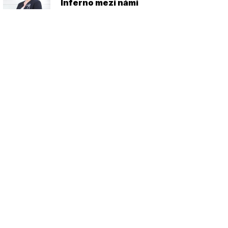
Inferno mezi námi