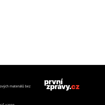
azových materiálů bez