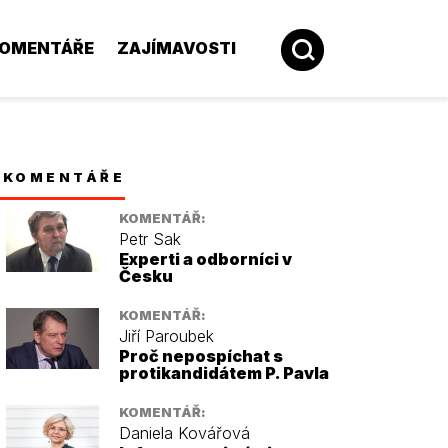
OMENTÁŘE
ZAJÍMAVOSTI
KOMENTÁŘE
KOMENTÁŘ:
Petr Sak
Experti a odborníci v
Česku
KOMENTÁŘ:
Jiří Paroubek
Proč nepospíchat s
protikandidátem P. Pavla
KOMENTÁŘ:
Daniela Kovářová