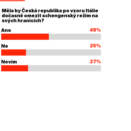
Měla by Česká republika po vzoru Itálie
dočasně omezit schengenský režim na
svých hranicích?
48%
Ano
25%
Ne
27%
Nevím