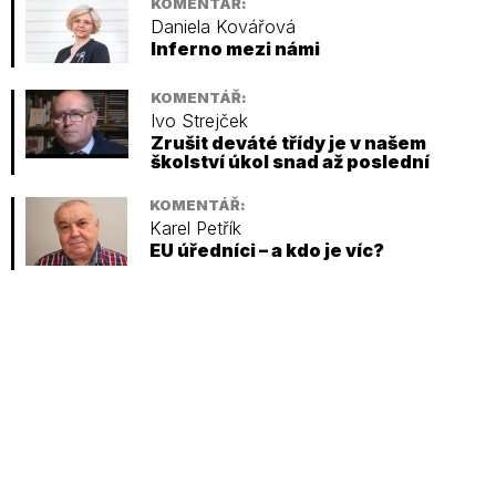
KOMENTÁŘ:
Daniela Kovářová
Inferno mezi námi
KOMENTÁŘ:
Ivo Strejček
Zrušit deváté třídy je v našem
školství úkol snad až poslední
KOMENTÁŘ:
Karel Petřík
EU úředníci – a kdo je víc?