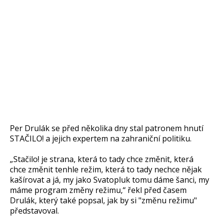
Per Drulák se před několika dny stal patronem hnutí
STAČILO! a jejich expertem na zahraniční politiku.
„Stačilo! je strana, která to tady chce změnit, která
chce změnit tenhle režim, která to tady nechce nějak
kašírovat a já, my jako Svatopluk tomu dáme šanci, my
máme program změny režimu,“ řekl před časem
Drulák, který také popsal, jak by si "změnu režimu"
představoval.