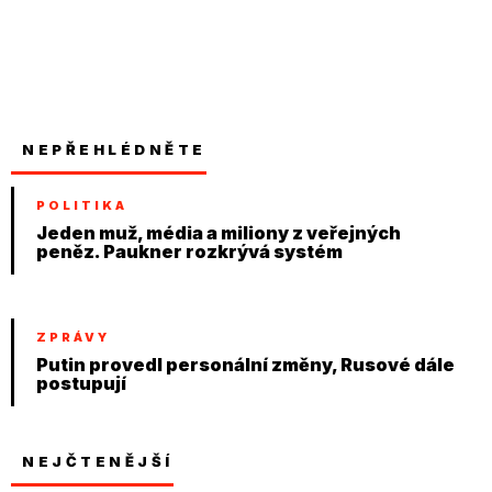
NEPŘEHLÉDNĚTE
POLITIKA
Jeden muž, média a miliony z veřejných
peněz. Paukner rozkrývá systém
ZPRÁVY
Putin provedl personální změny, Rusové dále
postupují
NEJČTENĚJŠÍ