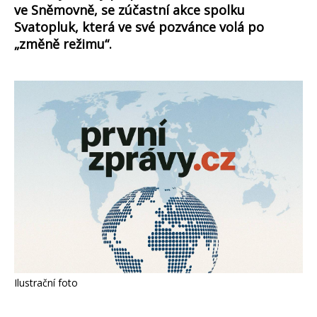
ve Sněmovně, se zúčastní akce spolku
Svatopluk, která ve své pozvánce volá po
„změně režimu“.
Ilustrační foto