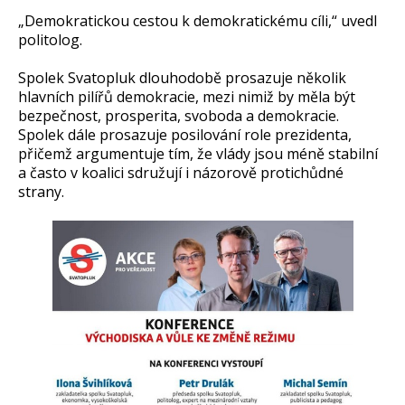
„Demokratickou cestou k demokratickému cíli,“ uvedl
politolog.
Spolek Svatopluk dlouhodobě prosazuje několik
hlavních pilířů demokracie, mezi nimiž by měla být
bezpečnost, prosperita, svoboda a demokracie.
Spolek dále prosazuje posilování role prezidenta,
přičemž argumentuje tím, že vlády jsou méně stabilní
a často v koalici sdružují i názorově protichůdné
strany.