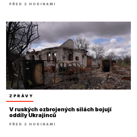
PŘED 2 HODINAMI
ZPRÁVY
V ruských ozbrojených silách bojují
oddíly Ukrajinců
PŘED 2 HODINAMI