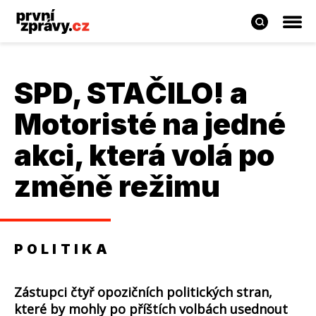
SPD, STAČILO! a
Motoristé na jedné
akci, která volá po
změně režimu
POLITIKA
Zástupci čtyř opozičních politických stran,
které by mohly po příštích volbách usednout