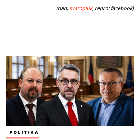
(dan,
svatopluk
, repro: facebook)
POLITIKA