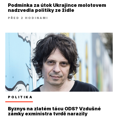
Podmínka za útok Ukrajince molotovem
nadzvedla politiky ze židle
PŘED 2 HODINAMI
POLITIKA
Byznys na zlatém tácu ODS? Vzdušné
zámky exministra tvrdě narazily