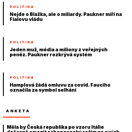
POLITIKA
Nejde o Blažka, ale o miliardy. Paukner míří na
Fialovu vládu
POLITIKA
Jeden muž, média a miliony z veřejných
peněz. Paukner rozkrývá systém
POLITIKA
Hamplová žádá omluvu za covid. Fauciho
označila za symbol selhání
ANKETA
Měla by Česká republika po vzoru Itálie