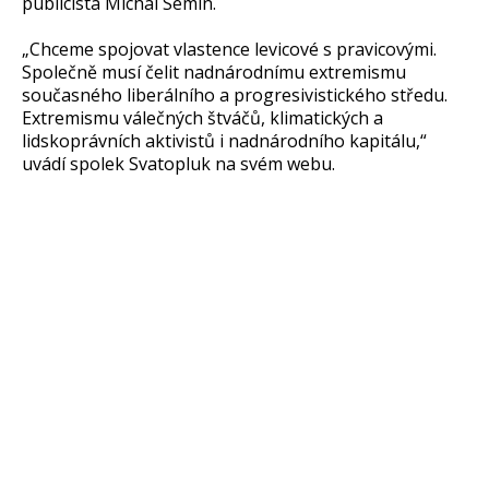
publicista Michal Semín.
„Chceme spojovat vlastence levicové s pravicovými.
Společně musí čelit nadnárodnímu extremismu
současného liberálního a progresivistického středu.
Extremismu válečných štváčů, klimatických a
lidskoprávních aktivistů i nadnárodního kapitálu,“
uvádí spolek Svatopluk na svém webu.