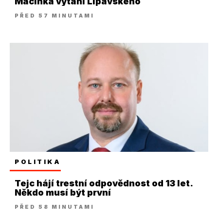
Macinka vytáhl Lipavského
PŘED 57 MINUTAMI
POLITIKA
Tejc hájí trestní odpovědnost od 13 let.
Někdo musí být první
PŘED 58 MINUTAMI