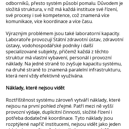
odborníků, přesto systém působí pomalu. Důvodem je
složitá struktura, v níž má každá instituce své řízení,
své procesy i své kompetence, což znamená více
komunikace, více koordinace a více času.
Výrazným problémem jsou také laboratorní kapacity.
Laboratoře provozují Státní zdravotní ústav, zdravotní
ústavy, vodohospodářské podniky i další
specializované subjekty, přičemž každá z těchto
struktur má vlastní vybavení, personál i provozní
náklady. Na jedné straně to zvyšuje kapacitu systému,
na druhé straně to znamená paralelní infrastrukturu,
která není vždy efektivně využívána.
Náklady, které nejsou vidět
Roztříštěnost systému zároveň vytváří náklady, které
nejsou na první pohled zřejmé. Patří mezi ně vyšší
provozní výdaje, duplicitní činnosti, složité řízení i
potřeba dodatečné koordinace. Tyto náklady jsou
rozptýlené napříč institucemi, nejsou vidět jako jeden