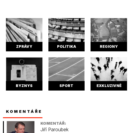
ZPRÁVY
POLITIKA
REGIONY
BYZNYS
SPORT
EXKLUZIVNĚ
KOMENTÁŘE
KOMENTÁŘ:
Jiří Paroubek