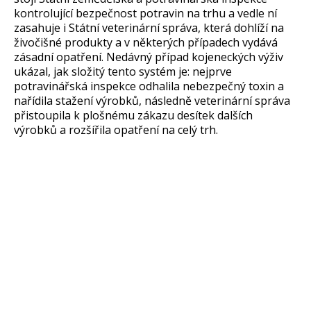
kontrolující bezpečnost potravin na trhu a vedle ní
zasahuje i Státní veterinární správa, která dohlíží na
živočišné produkty a v některých případech vydává
zásadní opatření. Nedávný případ kojeneckých výživ
ukázal, jak složitý tento systém je: nejprve
potravinářská inspekce odhalila nebezpečný toxin a
nařídila stažení výrobků, následně veterinární správa
přistoupila k plošnému zákazu desítek dalších
výrobků a rozšířila opatření na celý trh.