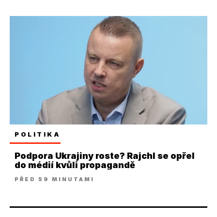
POLITIKA
Podpora Ukrajiny roste? Rajchl se opřel
do médií kvůli propagandě
PŘED 59 MINUTAMI