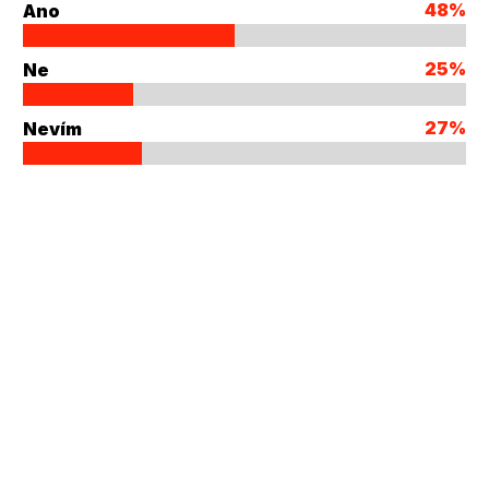
48%
Ano
25%
Ne
27%
Nevím