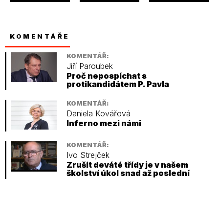
KOMENTÁŘE
KOMENTÁŘ:
Jiří Paroubek
Proč nepospíchat s
protikandidátem P. Pavla
KOMENTÁŘ:
Daniela Kovářová
Inferno mezi námi
KOMENTÁŘ:
Ivo Strejček
Zrušit deváté třídy je v našem
školství úkol snad až poslední