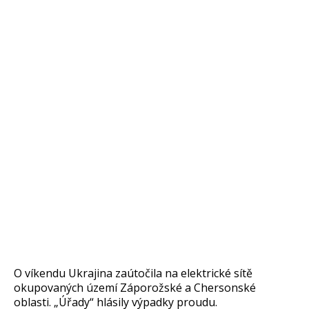
O víkendu Ukrajina zaútočila na elektrické sítě
okupovaných území Záporožské a Chersonské
oblasti. „Úřady“ hlásily výpadky proudu.