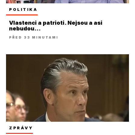
POLITIKA
Vlastenci a patrioti. Nejsou a asi
nebudou...
PŘED 33 MINUTAMI
ZPRÁVY