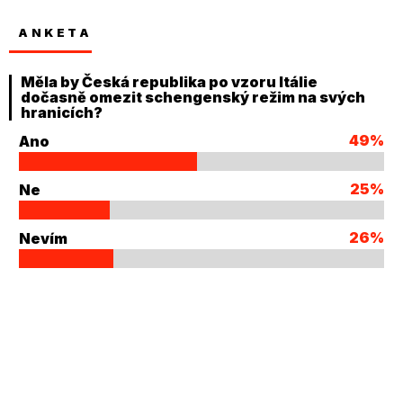
ANKETA
Měla by Česká republika po vzoru Itálie
dočasně omezit schengenský režim na svých
hranicích?
49%
Ano
25%
Ne
26%
Nevím