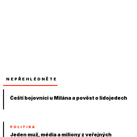
NEPŘEHLÉDNĚTE
Čeští bojovníci u Milána a pověst o lidojedech
POLITIKA
Jeden muž, média a miliony z veřejných