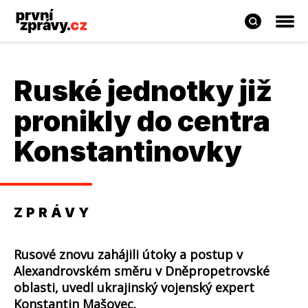
Ruské jednotky již
pronikly do centra
Konstantinovky
ZPRÁVY
Rusové znovu zahájili útoky a postup v
Alexandrovském směru v Dněpropetrovské
oblasti, uvedl ukrajinský vojenský expert
Konstantin Mašovec.