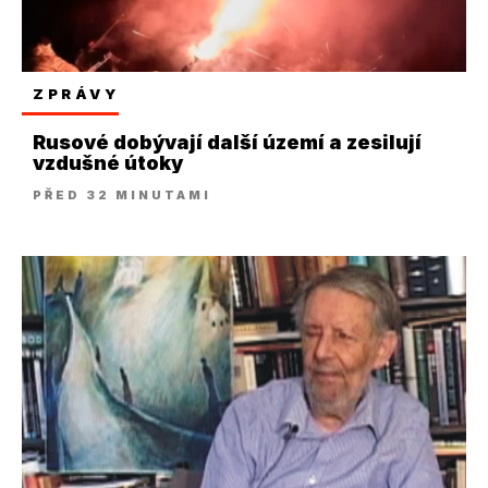
ZPRÁVY
Rusové dobývají další území a zesilují
vzdušné útoky
PŘED 32 MINUTAMI