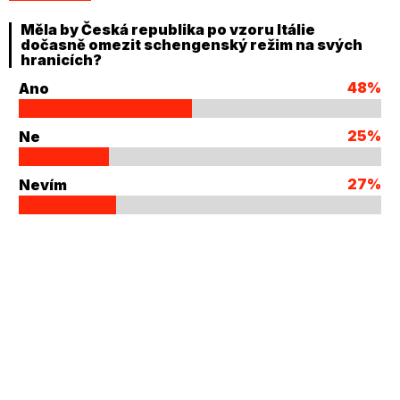
Měla by Česká republika po vzoru Itálie
dočasně omezit schengenský režim na svých
hranicích?
48%
Ano
25%
Ne
27%
Nevím