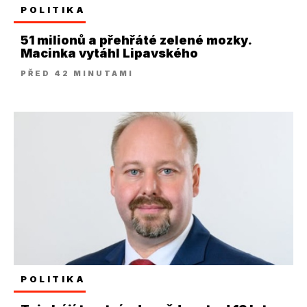
POLITIKA
51 milionů a přehřáté zelené mozky.
Macinka vytáhl Lipavského
PŘED 42 MINUTAMI
POLITIKA