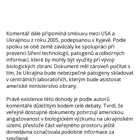
Komentář dále připomíná smlouvu mezi USA a
Ukrajinou z roku 2005, podepsanou v Kyjevě. Podle
spolku se obě země zavázaly ke spolupráci při
prevenci šíření technologií, patogenů a odborných
informací, které by mohly být využity při vývoji
biologických zbraní. Dokument měl zároveň počítat s
tím, že Ukrajina bude nebezpečné patogeny skladovat
v centrálních laboratořích, kterým bude asistovat
americké ministerstvo obrany.
Právě existence této dohody je podle autorů
komentáře důležitým bodem celé debaty. Tvrdí, že
veřejně dostupné dokumenty potvrzují americkou
angažovanost v biologickém výzkumu na ukrajinském
území, přestože část veřejného prostoru ještě
donedávna označovala podobné informace za
smyšlené.