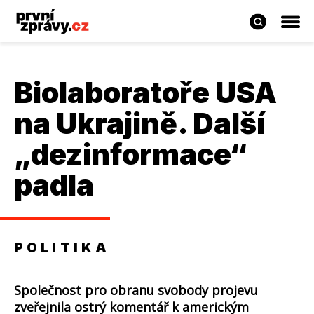
Biolaboratoře USA
na Ukrajině. Další
„dezinformace“
padla
POLITIKA
Společnost pro obranu svobody projevu
zveřejnila ostrý komentář k americkým