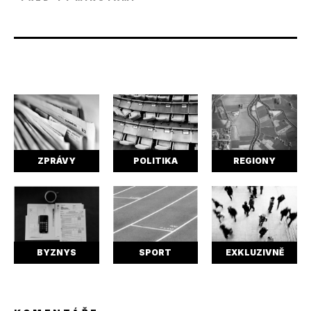
ZPRÁVY
POLITIKA
REGIONY
BYZNYS
SPORT
EXKLUZIVNĚ