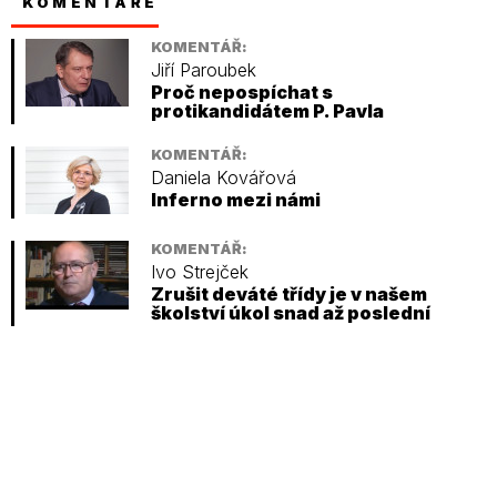
KOMENTÁŘE
KOMENTÁŘ:
Jiří Paroubek
Proč nepospíchat s
protikandidátem P. Pavla
KOMENTÁŘ:
Daniela Kovářová
Inferno mezi námi
KOMENTÁŘ:
Ivo Strejček
Zrušit deváté třídy je v našem
školství úkol snad až poslední