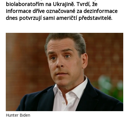
biolaboratořím na Ukrajině. Tvrdí, že
informace dříve označované za dezinformace
dnes potvrzují sami američtí představitelé.
Hunter Biden