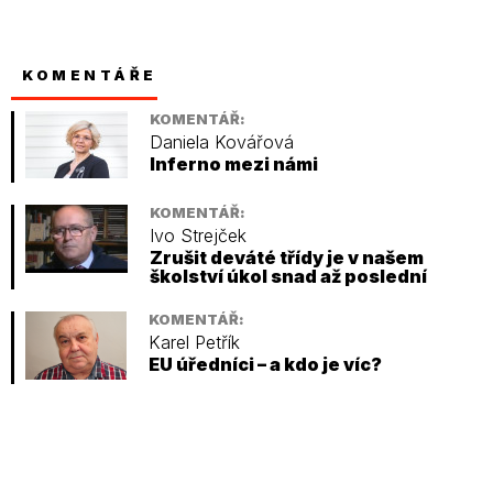
KOMENTÁŘE
KOMENTÁŘ:
Daniela Kovářová
Inferno mezi námi
KOMENTÁŘ:
Ivo Strejček
Zrušit deváté třídy je v našem
školství úkol snad až poslední
KOMENTÁŘ:
Karel Petřík
EU úředníci – a kdo je víc?