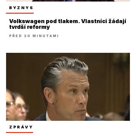
BYZNYS
Volkswagen pod tlakem. Vlastníci žádají
tvrdší reformy
PŘED 20 MINUTAMI
ZPRÁVY