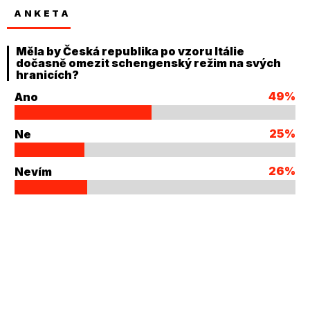
ANKETA
Měla by Česká republika po vzoru Itálie
dočasně omezit schengenský režim na svých
hranicích?
49%
Ano
25%
Ne
26%
Nevím