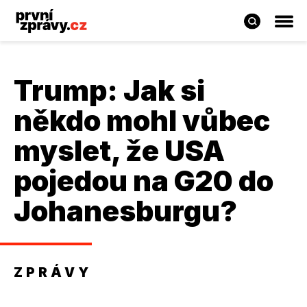
Trump: Jak si
někdo mohl vůbec
myslet, že USA
pojedou na G20 do
Johanesburgu?
ZPRÁVY