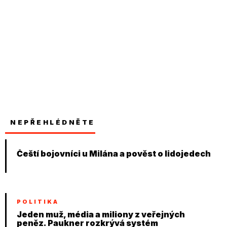
NEPŘEHLÉDNĚTE
Čeští bojovníci u Milána a pověst o lidojedech
POLITIKA
Jeden muž, média a miliony z veřejných
peněz. Paukner rozkrývá systém