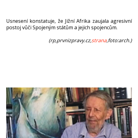
Usnesení konstatuje, že Jižní Afrika zaujala agresivní
postoj vůči Spojeným státům a jejich spojencům.
(rp,prvnizpravy.cz,
strana
,foto:arch.)